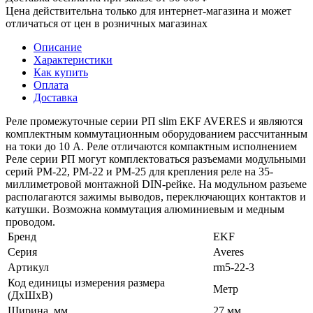
Цена действительна только для интернет-магазина и может
отличаться от цен в розничных магазинах
Описание
Характеристики
Как купить
Оплата
Доставка
Реле промежуточные серии РП slim EKF AVERES и являются
комплектным коммутационным оборудованием рассчитанным
на токи до 10 А. Реле отличаются компактным исполнением
Реле серии РП могут комплектоваться разъемами модульными
серий РМ-22, РМ-22 и РМ-25 для крепления реле на 35-
миллиметровой монтажной DIN-рейке. На модульном разъеме
располагаются зажимы выводов, переключающих контактов и
катушки. Возможна коммутация алюминиевым и медным
проводом.
Бренд
EKF
Серия
Averes
Артикул
rm5-22-3
Код единицы измерения размера
Метр
(ДхШхВ)
Ширина, мм
27 мм