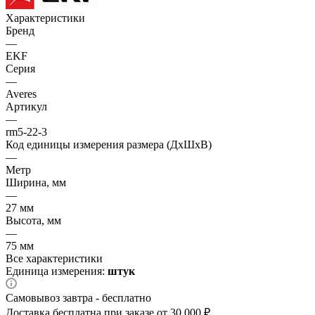
Характеристики
Бренд
—
EKF
Серия
—
Averes
Артикул
—
rm5-22-3
Код единицы измерения размера (ДхШхВ)
—
Метр
Ширина, мм
—
27 мм
Высота, мм
—
75 мм
Все характеристики
Единица измерения:
штук
Самовывоз завтра - бесплатно
Доставка бесплатна при заказе от 30 000 ₽