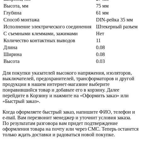
Высота, мм
75 мм
Глубина
61 мм
Способ монтажа
DIN-рейка 35 мм
Исполнение электрического соединения
Штекерный разъем
С съемными клеммами, зажимами
Нет
Количество контактных выводов
11
Длина
0.08
Ширина
0.08
Высота
0.03
Для покупки указателей высокого напряжения, изоляторов,
выключателей, предохранителей, трансформаторов и другой
продукции в нашем интернет-магазине выберите
понравившийся товар и добавьте его в корзину. Далее
перейдите в Корзину и нажмите на «Оформить заказ» или
«Быстрый заказ».
Когда оформляете быстрый заказ, напишите ФИО, телефон и
e-mail. Вам перезвонит менеджер и уточнит условия заказа.
По результатам разговора вам придет подтверждение
оформления товара на почту или через СМС. Теперь останется
только ждать доставки и радоваться новой покупке.