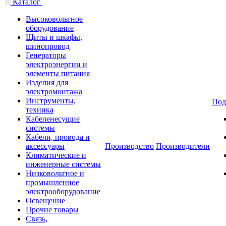
Каталог
Высоковольтное
оборудование
Щиты и шкафы,
шинопровод
Генераторы
электроэнергии и
элементы питания
Изделия для
электромонтажа
Инструменты,
Под
техника
Кабеленесущие
системы
Кабели, провода и
аксессуары
Производство
Производители
Климатические и
инженерные системы
Низковольтное и
промышленное
электрооборудование
Освещение
Прочие товары
Связь,