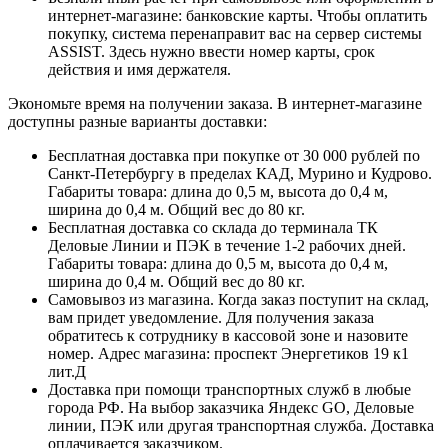
интернет-магазине: банковские карты. Чтобы оплатить
покупку, система перенаправит вас на сервер системы
ASSIST. Здесь нужно ввести номер карты, срок
действия и имя держателя.
Экономьте время на получении заказа. В интернет-магазине
доступны разные варианты доставки:
Бесплатная доставка при покупке от 30 000 рублей по
Санкт-Петербургу в пределах КАД, Мурино и Кудрово.
Габариты товара: длина до 0,5 м, высота до 0,4 м,
ширина до 0,4 м. Общий вес до 80 кг.
Бесплатная доставка со склада до терминала ТК
Деловые Линии и ПЭК в течение 1-2 рабочих дней.
Габариты товара: длина до 0,5 м, высота до 0,4 м,
ширина до 0,4 м. Общий вес до 80 кг.
Самовывоз из магазина. Когда заказ поступит на склад,
вам придет уведомление. Для получения заказа
обратитесь к сотруднику в кассовой зоне и назовите
номер. Адрес магазина: проспект Энергетиков 19 к1
лит.Д
Доставка при помощи транспортных служб в любые
города РФ. На выбор заказчика Яндекс GO, Деловые
линии, ПЭК или другая транспортная служба. Доставка
оплачивается заказчиком.