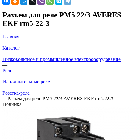
Разъем для реле РМ5 22/3 AVERES
EKF rm5-22-3
Главная
—
Каталог
—
Низковольтное и промышленное электрооборудование
—
Реле
—
Исполнительные реле
—
Розетка-реле
—
Разъем для реле РМ5 22/3 AVERES EKF rm5-22-3
Новинка