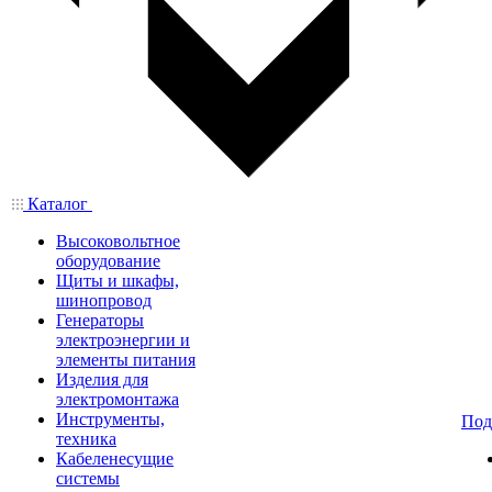
Каталог
Высоковольтное
оборудование
Щиты и шкафы,
шинопровод
Генераторы
электроэнергии и
элементы питания
Изделия для
электромонтажа
Инструменты,
Под
техника
Кабеленесущие
системы