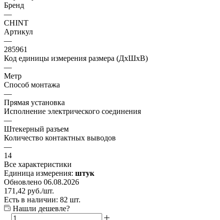
Бренд
—
CHINT
Артикул
—
285961
Код единицы измерения размера (ДхШхВ)
—
Метр
Способ монтажа
—
Прямая установка
Исполнение электрического соединения
—
Штекерный разъем
Количество контактных выводов
—
14
Все характеристики
Единица измерения:
штук
Обновлено 06.08.2026
171,42
руб.
/шт.
Есть в наличии: 82 шт.
Нашли дешевле?