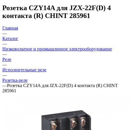
Розетка CZY14A для JZX-22F(D) 4
контакта (R) CHINT 285961
Главная
—
Каталог
—
Низковольтное и промышленное электрооборудование
—
Реле
—
Исполнительные реле
—
Розетка-реле
—
Розетка CZY14A для JZX-22F(D) 4 контакта (R) CHINT
285961