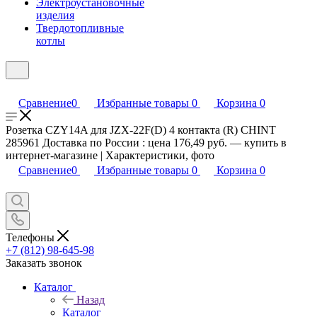
Электроустановочные
изделия
Твердотопливные
котлы
Сравнение
0
Избранные товары
0
Корзина
0
Розетка CZY14A для JZX-22F(D) 4 контакта (R) CHINT
285961 Доставка по России : цена 176,49 руб. — купить в
интернет-магазине | Характеристики, фото
Сравнение
0
Избранные товары
0
Корзина
0
Телефоны
+7 (812) 98-645-98
Заказать звонок
Каталог
Назад
Каталог