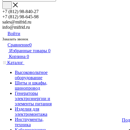
+7 (812) 98-840-27
+7 (812) 98-645-98
sales@mifrid.ru
info@mifrid.ru
Войти
Заказать звонок
Сравнение
0
Избранные товары
0
Корзина
0
Каталог
Высоковольтное
оборудование
Щиты и шкафы,
шинопровод
Генераторы
электроэнергии и
элементы питания
Изделия для
электромонтажа
Инструменты,
Под
техника
Кабеленесущие