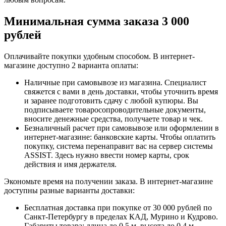
Минимальная сумма заказа 3 000
рублей
Оплачивайте покупки удобным способом. В интернет-
магазине доступно 2 варианта оплаты:
Наличные при самовывозе из магазина. Специалист
свяжется с вами в день доставки, чтобы уточнить время
и заранее подготовить сдачу с любой купюры. Вы
подписываете товаросопроводительные документы,
вносите денежные средства, получаете товар и чек.
Безналичный расчет при самовывозе или оформлении в
интернет-магазине: банковские карты. Чтобы оплатить
покупку, система перенаправит вас на сервер системы
ASSIST. Здесь нужно ввести номер карты, срок
действия и имя держателя.
Экономьте время на получении заказа. В интернет-магазине
доступны разные варианты доставки:
Бесплатная доставка при покупке от 30 000 рублей по
Санкт-Петербургу в пределах КАД, Мурино и Кудрово.
Габариты товара: длина до 0,5 м, высота до 0,4 м,