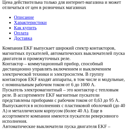
Цена действительна только для интернет-магазина и может
отличаться от цен в розничных магазинах
Описание
Характеристики
Как купить
Оплата
Доставка
Компания EKF выпускает широкий спектр контакторов,
магнитных пускателей, автоматических выключателей пуска
двигателя и промежуточных реле.
Контактор – коммутационный прибор, способный
дистанционно управлять включением и выключением
электрической техники и электросистем. В группу
контакторов EKF входят аппараты, в том числе и модульные,
с номинальным рабочим током от 6 до 1000 А.
Пускатель электромагнитный – это контактор с тепловым
реле. В ассортименте EKF магнитные пускатели
представлены приборами с рабочим током от 0,63 до 95 А.
Выпускаются в исполнениях с пластиковой оболочкой (до 40
А) и металлическим корпусом (более 40 А). Еще в
ассортименте компании имеются пускатели реверсивного
исполнения.
Автоматические выключатели пуска двигателя EKF –