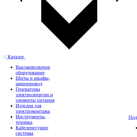
Каталог
Высоковольтное
оборудование
Щиты и шкафы,
шинопровод
Генераторы
электроэнергии и
элементы питания
Изделия для
электромонтажа
Инструменты,
Под
техника
Кабеленесущие
системы