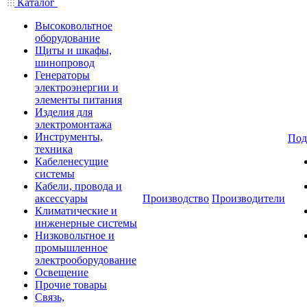
Каталог
Высоковольтное
оборудование
Щиты и шкафы,
шинопровод
Генераторы
электроэнергии и
элементы питания
Изделия для
электромонтажа
Инструменты,
Под
техника
Кабеленесущие
системы
Кабели, провода и
аксессуары
Производство
Производители
Климатические и
инженерные системы
Низковольтное и
промышленное
электрооборудование
Освещение
Прочие товары
Связь,