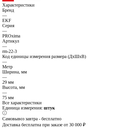
Характеристики
Бренд
—
EKF
Серия
—
PROxima
Артикул
—
rm-22-3
Код единицы измерения размера (ДхШхВ)
—
Метр
Ширина, мм
—
29 мм
Высота, мм
—
75 мм
Все характеристики
Единица измерения:
штук
Самовывоз завтра - бесплатно
Доставка бесплатна при заказе от 30 000 ₽