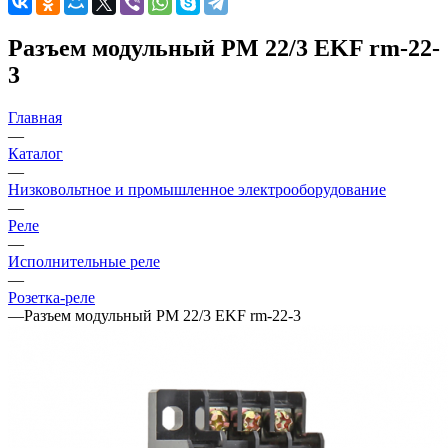
Разъем модульный РМ 22/3 EKF rm-22-
3
Главная
—
Каталог
—
Низковольтное и промышленное электрооборудование
—
Реле
—
Исполнительные реле
—
Розетка-реле
—
Разъем модульный РМ 22/3 EKF rm-22-3