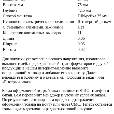
Высота, мм
75 мм
Глубина
42.5 мм
Способ монтажа
DIN-рейка 35 мм
Исполнение электрического соединения
Штекерный разъем
С съемными клеммами, зажимами
Нет
Количество контактных выводов
11
Длина
0.06
Ширина
0.05
Высота
0.02
Для покупки указателей высокого напряжения, изоляторов,
выключателей, предохранителей, трансформаторов и другой
продукции в нашем интернет-магазине выберите
понравившийся товар и добавьте его в корзину. Далее
перейдите в Корзину и нажмите на «Оформить заказ» или
«Быстрый заказ».
Когда оформляете быстрый заказ, напишите ФИО, телефон и
e-mail. Вам перезвонит менеджер и уточнит условия заказа.
По результатам разговора вам придет подтверждение
оформления товара на почту или через СМС. Теперь останется
только ждать доставки и радоваться новой покупке.