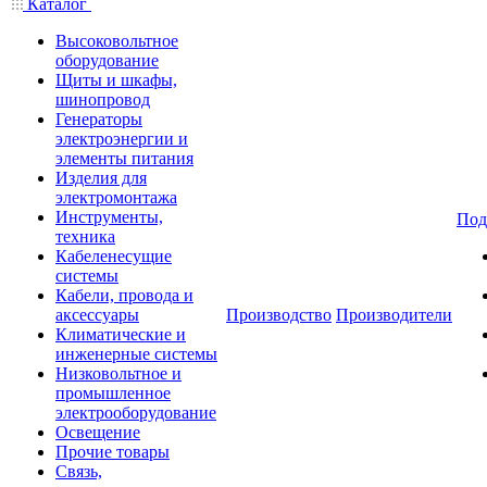
Каталог
Высоковольтное
оборудование
Щиты и шкафы,
шинопровод
Генераторы
электроэнергии и
элементы питания
Изделия для
электромонтажа
Инструменты,
Под
техника
Кабеленесущие
системы
Кабели, провода и
аксессуары
Производство
Производители
Климатические и
инженерные системы
Низковольтное и
промышленное
электрооборудование
Освещение
Прочие товары
Связь,