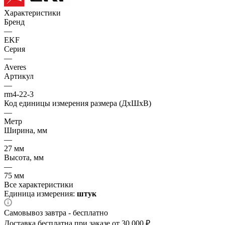
Характеристики
Бренд
—
EKF
Серия
—
Averes
Артикул
—
rm4-22-3
Код единицы измерения размера (ДхШхВ)
—
Метр
Ширина, мм
—
27 мм
Высота, мм
—
75 мм
Все характеристики
Единица измерения:
штук
Самовывоз завтра - бесплатно
Доставка бесплатна при заказе от 30 000 ₽