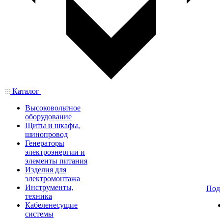
Каталог
Высоковольтное
оборудование
Щиты и шкафы,
шинопровод
Генераторы
электроэнергии и
элементы питания
Изделия для
электромонтажа
Инструменты,
Под
техника
Кабеленесущие
системы