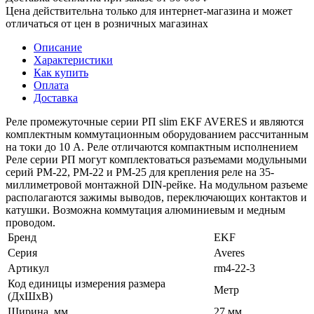
Цена действительна только для интернет-магазина и может
отличаться от цен в розничных магазинах
Описание
Характеристики
Как купить
Оплата
Доставка
Реле промежуточные серии РП slim EKF AVERES и являются
комплектным коммутационным оборудованием рассчитанным
на токи до 10 А. Реле отличаются компактным исполнением
Реле серии РП могут комплектоваться разъемами модульными
серий РМ-22, РМ-22 и РМ-25 для крепления реле на 35-
миллиметровой монтажной DIN-рейке. На модульном разъеме
располагаются зажимы выводов, переключающих контактов и
катушки. Возможна коммутация алюминиевым и медным
проводом.
Бренд
EKF
Серия
Averes
Артикул
rm4-22-3
Код единицы измерения размера
Метр
(ДхШхВ)
Ширина, мм
27 мм