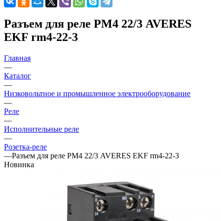
Разъем для реле РМ4 22/3 AVERES
EKF rm4-22-3
Главная
—
Каталог
—
Низковольтное и промышленное электрооборудование
—
Реле
—
Исполнительные реле
—
Розетка-реле
—
Разъем для реле РМ4 22/3 AVERES EKF rm4-22-3
Новинка