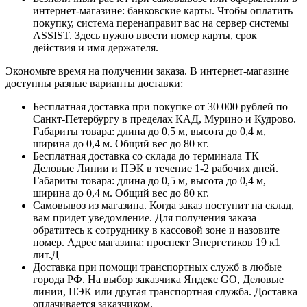
интернет-магазине: банковские карты. Чтобы оплатить
покупку, система перенаправит вас на сервер системы
ASSIST. Здесь нужно ввести номер карты, срок
действия и имя держателя.
Экономьте время на получении заказа. В интернет-магазине
доступны разные варианты доставки:
Бесплатная доставка при покупке от 30 000 рублей по
Санкт-Петербургу в пределах КАД, Мурино и Кудрово.
Габариты товара: длина до 0,5 м, высота до 0,4 м,
ширина до 0,4 м. Общий вес до 80 кг.
Бесплатная доставка со склада до терминала ТК
Деловые Линии и ПЭК в течение 1-2 рабочих дней.
Габариты товара: длина до 0,5 м, высота до 0,4 м,
ширина до 0,4 м. Общий вес до 80 кг.
Самовывоз из магазина. Когда заказ поступит на склад,
вам придет уведомление. Для получения заказа
обратитесь к сотруднику в кассовой зоне и назовите
номер. Адрес магазина: проспект Энергетиков 19 к1
лит.Д
Доставка при помощи транспортных служб в любые
города РФ. На выбор заказчика Яндекс GO, Деловые
линии, ПЭК или другая транспортная служба. Доставка
оплачивается заказчиком.