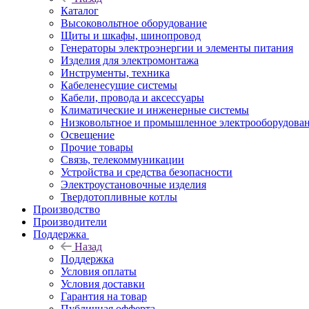
Каталог
Высоковольтное оборудование
Щиты и шкафы, шинопровод
Генераторы электроэнергии и элементы питания
Изделия для электромонтажа
Инструменты, техника
Кабеленесущие системы
Кабели, провода и аксессуары
Климатические и инженерные системы
Низковольтное и промышленное электрооборудова
Освещение
Прочие товары
Связь, телекоммуникации
Устройства и средства безопасности
Электроустановочные изделия
Твердотопливные котлы
Производство
Производители
Поддержка
Назад
Поддержка
Условия оплаты
Условия доставки
Гарантия на товар
Публичная офферта