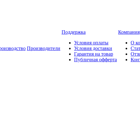
Поддержка
Компания
Условия оплаты
О к
роизводство
Производители
Условия доставки
Ста
Гарантия на товар
Отз
Публичная офферта
Кон