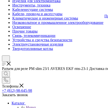
Изделия для электромонтажа
Инструменты, техника
Кабеленесущие системы
Кабели, провода и аксессуары
П
Климатические и инженерные системы
Низковольтное и промышленное электрооборудование
Освещение
Прочие товары
Связь, телекоммуникации
Устройства и средства безопасности
Электроустановочные изделия
Твердотопливные котлы
Разъем для реле РM slim 23/1 AVERES EKF rms-23-1 Доставка по
Телефоны
+7 (812) 98-645-98
Заказать звонок
Каталог
Назад