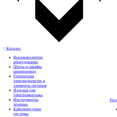
Каталог
Высоковольтное
оборудование
Щиты и шкафы,
шинопровод
Генераторы
электроэнергии и
элементы питания
Изделия для
электромонтажа
Инструменты,
Под
техника
Кабеленесущие
системы