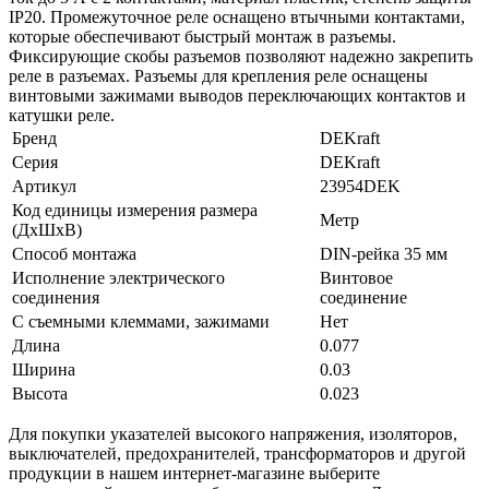
IP20. Промежуточное реле оснащено втычными контактами,
которые обеспечивают быстрый монтаж в разъемы.
Фиксирующие скобы разъемов позволяют надежно закрепить
реле в разъемах. Разъемы для крепления реле оснащены
винтовыми зажимами выводов переключающих контактов и
катушки реле.
Бренд
DEKraft
Серия
DEKraft
Артикул
23954DEK
Код единицы измерения размера
Метр
(ДхШхВ)
Способ монтажа
DIN-рейка 35 мм
Исполнение электрического
Винтовое
соединения
соединение
С съемными клеммами, зажимами
Нет
Длина
0.077
Ширина
0.03
Высота
0.023
Для покупки указателей высокого напряжения, изоляторов,
выключателей, предохранителей, трансформаторов и другой
продукции в нашем интернет-магазине выберите