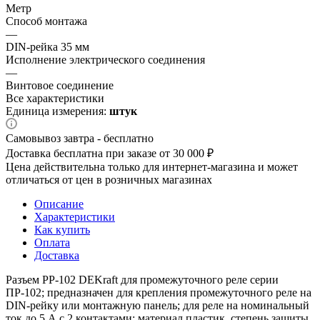
Метр
Способ монтажа
—
DIN-рейка 35 мм
Исполнение электрического соединения
—
Винтовое соединение
Все характеристики
Единица измерения:
штук
Самовывоз завтра - бесплатно
Доставка бесплатна при заказе от 30 000 ₽
Цена действительна только для интернет-магазина и может
отличаться от цен в розничных магазинах
Описание
Характеристики
Как купить
Оплата
Доставка
Разъем РР-102 DEKraft для промежуточного реле серии
ПР-102; предназначен для крепления промежуточного реле на
DIN-рейку или монтажную панель; для реле на номинальный
ток до 5 А с 2 контактами; материал пластик, степень защиты