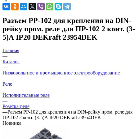
Разъем РР-102 для крепления на DIN-
рейку пром. реле для ПР-102 2 конт. (3-
5)А IP20 DEKraft 23954DEK
Главная
—
Каталог
—
Низковольтное и промышленное электрооборудование
—
Реле
—
Исполнительные реле
—
Розетка-реле
—
Разъем РР-102 для крепления на DIN-рейку пром. реле для
ПР-102 2 конт. (3-5)А IP20 DEKraft 23954DEK
Новинка