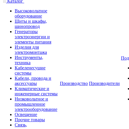
Каталог
Высоковольтное
оборудование
Щиты и шкафы,
шинопровод
Генераторы
электроэнергии и
элементы питания
Изделия для
электромонтажа
Инструменты,
Под
техника
Кабеленесущие
системы
Кабели, провода и
аксессуары
Производство
Производители
Климатические и
инженерные системы
Низковольтное и
промышленное
электрооборудование
Освещение
Прочие товары
Связь,