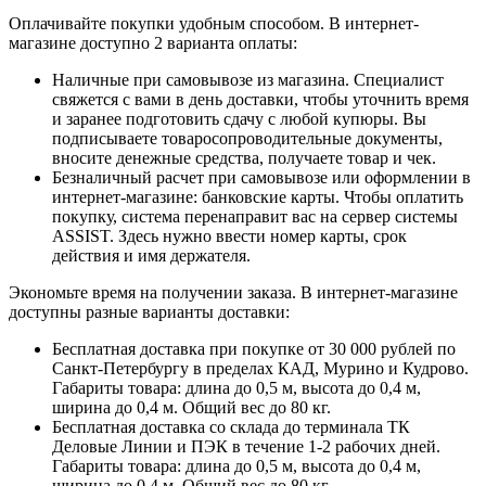
Оплачивайте покупки удобным способом. В интернет-
магазине доступно 2 варианта оплаты:
Наличные при самовывозе из магазина. Специалист
свяжется с вами в день доставки, чтобы уточнить время
и заранее подготовить сдачу с любой купюры. Вы
подписываете товаросопроводительные документы,
вносите денежные средства, получаете товар и чек.
Безналичный расчет при самовывозе или оформлении в
интернет-магазине: банковские карты. Чтобы оплатить
покупку, система перенаправит вас на сервер системы
ASSIST. Здесь нужно ввести номер карты, срок
действия и имя держателя.
Экономьте время на получении заказа. В интернет-магазине
доступны разные варианты доставки:
Бесплатная доставка при покупке от 30 000 рублей по
Санкт-Петербургу в пределах КАД, Мурино и Кудрово.
Габариты товара: длина до 0,5 м, высота до 0,4 м,
ширина до 0,4 м. Общий вес до 80 кг.
Бесплатная доставка со склада до терминала ТК
Деловые Линии и ПЭК в течение 1-2 рабочих дней.
Габариты товара: длина до 0,5 м, высота до 0,4 м,
ширина до 0,4 м. Общий вес до 80 кг.