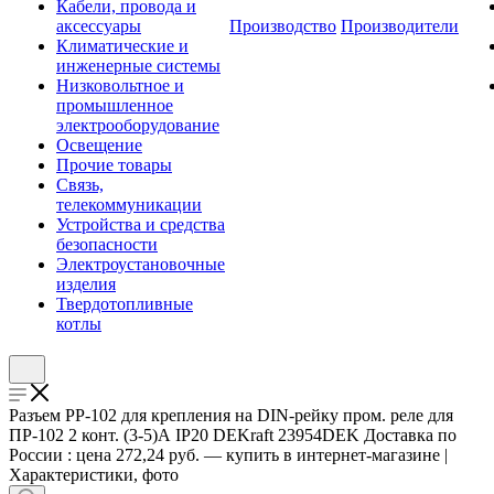
Кабели, провода и
аксессуары
Производство
Производители
Климатические и
инженерные системы
Низковольтное и
промышленное
электрооборудование
Освещение
Прочие товары
Связь,
телекоммуникации
Устройства и средства
безопасности
Электроустановочные
изделия
Твердотопливные
котлы
Разъем РР-102 для крепления на DIN-рейку пром. реле для
ПР-102 2 конт. (3-5)А IP20 DEKraft 23954DEK Доставка по
России : цена 272,24 руб. — купить в интернет-магазине |
Характеристики, фото