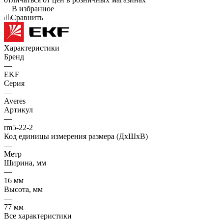
В избранное
Сравнить
Характеристики
Бренд
—
EKF
Серия
—
Averes
Артикул
—
rm5-22-2
Код единицы измерения размера (ДхШхВ)
—
Метр
Ширина, мм
—
16 мм
Высота, мм
—
77 мм
Все характеристики