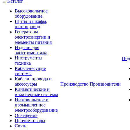
Каталог
Высоковольтное
оборудование
Щиты и шкафы,
шинопровод
Генераторы
электроэнергии и
элементы питания
Изделия для
электромонтажа
Инструменты,
Под
техника
Кабеленесущие
системы
Кабели, провода и
аксессуары
Производство
Производители
Климатические и
инженерные системы
Низковольтное и
промышленное
электрооборудование
Освещение
Прочие товары
Связь,