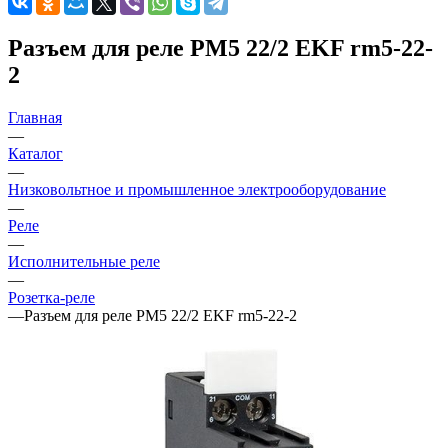
Разъем для реле РM5 22/2 EKF rm5-22-
2
Главная
—
Каталог
—
Низковольтное и промышленное электрооборудование
—
Реле
—
Исполнительные реле
—
Розетка-реле
—
Разъем для реле РM5 22/2 EKF rm5-22-2