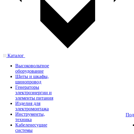
Каталог
Высоковольтное
оборудование
Щиты и шкафы,
шинопровод
Генераторы
электроэнергии и
элементы питания
Изделия для
электромонтажа
Инструменты,
Под
техника
Кабеленесущие
системы