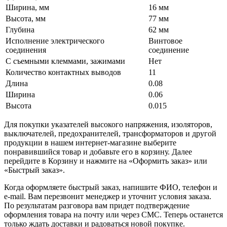
Ширина, мм
16 мм
Высота, мм
77 мм
Глубина
62 мм
Исполнение электрического
Винтовое
соединения
соединение
С съемными клеммами, зажимами
Нет
Количество контактных выводов
11
Длина
0.08
Ширина
0.06
Высота
0.015
Для покупки указателей высокого напряжения, изоляторов,
выключателей, предохранителей, трансформаторов и другой
продукции в нашем интернет-магазине выберите
понравившийся товар и добавьте его в корзину. Далее
перейдите в Корзину и нажмите на «Оформить заказ» или
«Быстрый заказ».
Когда оформляете быстрый заказ, напишите ФИО, телефон и
e-mail. Вам перезвонит менеджер и уточнит условия заказа.
По результатам разговора вам придет подтверждение
оформления товара на почту или через СМС. Теперь останется
только ждать доставки и радоваться новой покупке.