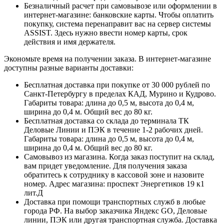
Безналичный расчет при самовывозе или оформлении в
интернет-магазине: банковские карты. Чтобы оплатить
покупку, система перенаправит вас на сервер системы
ASSIST. Здесь нужно ввести номер карты, срок
действия и имя держателя.
Экономьте время на получении заказа. В интернет-магазине
доступны разные варианты доставки:
Бесплатная доставка при покупке от 30 000 рублей по
Санкт-Петербургу в пределах КАД, Мурино и Кудрово.
Габариты товара: длина до 0,5 м, высота до 0,4 м,
ширина до 0,4 м. Общий вес до 80 кг.
Бесплатная доставка со склада до терминала ТК
Деловые Линии и ПЭК в течение 1-2 рабочих дней.
Габариты товара: длина до 0,5 м, высота до 0,4 м,
ширина до 0,4 м. Общий вес до 80 кг.
Самовывоз из магазина. Когда заказ поступит на склад,
вам придет уведомление. Для получения заказа
обратитесь к сотруднику в кассовой зоне и назовите
номер. Адрес магазина: проспект Энергетиков 19 к1
лит.Д
Доставка при помощи транспортных служб в любые
города РФ. На выбор заказчика Яндекс GO, Деловые
линии, ПЭК или другая транспортная служба. Доставка