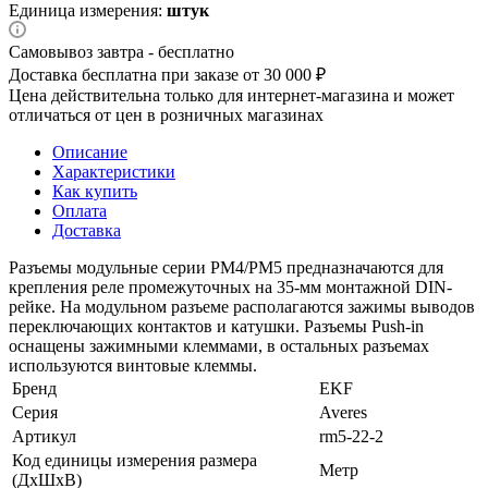
Единица измерения:
штук
Самовывоз завтра - бесплатно
Доставка бесплатна при заказе от 30 000 ₽
Цена действительна только для интернет-магазина и может
отличаться от цен в розничных магазинах
Описание
Характеристики
Как купить
Оплата
Доставка
Разъемы модульные серии РМ4/РМ5 предназначаются для
крепления реле промежуточных на 35-мм монтажной DIN-
рейке. На модульном разъеме располагаются зажимы выводов
переключающих контактов и катушки. Разъемы Push-in
оснащены зажимными клеммами, в остальных разъемах
используются винтовые клеммы.
Бренд
EKF
Серия
Averes
Артикул
rm5-22-2
Код единицы измерения размера
Метр
(ДхШхВ)