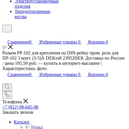
Электроустановочные
изделия
Твердотопливные
котлы
Сравнение
0
Избранные товары
0
Корзина
0
Разъем РР-102 для крепления на DIN-рейку пром. реле для
ПР-102 3 конт. (3-5)А DEKraft 23952DEK Доставка по России
: цена 195,59 руб. — купить в интернет-магазине |
Характеристики, фото
Сравнение
0
Избранные товары
0
Корзина
0
Телефоны
+7 (812) 98-645-98
Заказать звонок
Каталог
Назад