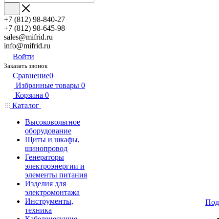
+7 (812) 98-840-27
+7 (812) 98-645-98
sales@mifrid.ru
info@mifrid.ru
Войти
Заказать звонок
Сравнение
0
Избранные товары
0
Корзина
0
Каталог
Высоковольтное
оборудование
Щиты и шкафы,
шинопровод
Генераторы
электроэнергии и
элементы питания
Изделия для
электромонтажа
Инструменты,
Под
техника
Кабеленесущие