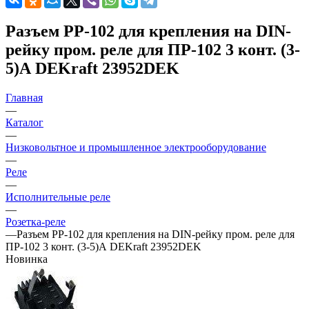
Разъем РР-102 для крепления на DIN-
рейку пром. реле для ПР-102 3 конт. (3-
5)А DEKraft 23952DEK
Главная
—
Каталог
—
Низковольтное и промышленное электрооборудование
—
Реле
—
Исполнительные реле
—
Розетка-реле
—
Разъем РР-102 для крепления на DIN-рейку пром. реле для
ПР-102 3 конт. (3-5)А DEKraft 23952DEK
Новинка