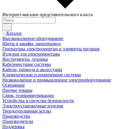
Интернет-магазин представительского класса
Каталог
Высоковольтное оборудование
Щиты и шкафы, шинопровод
Генераторы электроэнергии и элементы питания
Изделия для электромонтажа
Инструменты, техника
Кабеленесущие системы
Кабели, провода и аксессуары
Климатические и инженерные системы
Низковольтное и промышленное электрооборудование
Освещение
Прочие товары
Связь, телекоммуникации
Устройства и средства безопасности
Электроустановочные изделия
Твердотопливные котлы
Производство
Производители
Поддержка