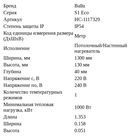
Бренд
Ballu
Серия
S1 Eco
Артикул
НС-1117329
Степень защиты IP
IP54
Код единицы измерения размера
Метр
(ДхШхВ)
Потолочный/Настенный
Исполнение
нагреватель
Ширина, мм
1300 мм
Высота, мм
130 мм
Глубина
40 мм
Напряжение с, В
220 В
Напряжение по, В
240 В
Количество температурных
1
режимов
Минимальная тепловая
1000 Вт
нагрузка, кВт
Длина
1.353
Ширина
0.158
Высота
0.051