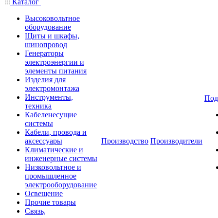
Каталог
Высоковольтное
оборудование
Щиты и шкафы,
шинопровод
Генераторы
электроэнергии и
элементы питания
Изделия для
электромонтажа
Инструменты,
Под
техника
Кабеленесущие
системы
Кабели, провода и
аксессуары
Производство
Производители
Климатические и
инженерные системы
Низковольтное и
промышленное
электрооборудование
Освещение
Прочие товары
Связь,