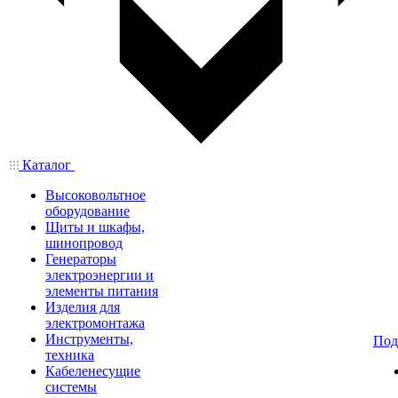
Каталог
Высоковольтное
оборудование
Щиты и шкафы,
шинопровод
Генераторы
электроэнергии и
элементы питания
Изделия для
электромонтажа
Инструменты,
Под
техника
Кабеленесущие
системы