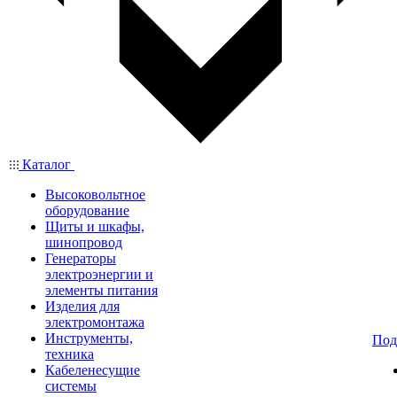
Каталог
Высоковольтное
оборудование
Щиты и шкафы,
шинопровод
Генераторы
электроэнергии и
элементы питания
Изделия для
электромонтажа
Инструменты,
Под
техника
Кабеленесущие
системы