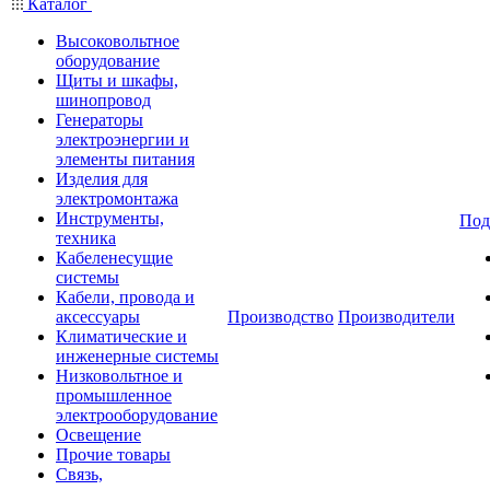
Каталог
Высоковольтное
оборудование
Щиты и шкафы,
шинопровод
Генераторы
электроэнергии и
элементы питания
Изделия для
электромонтажа
Инструменты,
Под
техника
Кабеленесущие
системы
Кабели, провода и
аксессуары
Производство
Производители
Климатические и
инженерные системы
Низковольтное и
промышленное
электрооборудование
Освещение
Прочие товары
Связь,