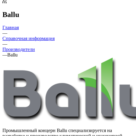
Ballu
Главная
—
Справочная информация
—
Производители
—
Ballu
Промышленный концерн Ballu специализируется на
разработке и производстве климатической и инженерной