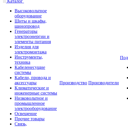
Каталог
Высоковольтное
оборудование
Щиты и шкафы,
шинопровод
Генераторы
электроэнергии и
элементы питания
Изделия для
электромонтажа
Инструменты,
Под
техника
Кабеленесущие
системы
Кабели, провода и
аксессуары
Производство
Производители
Климатические и
инженерные системы
Низковольтное и
промышленное
электрооборудование
Освещение
Прочие товары
Связь,