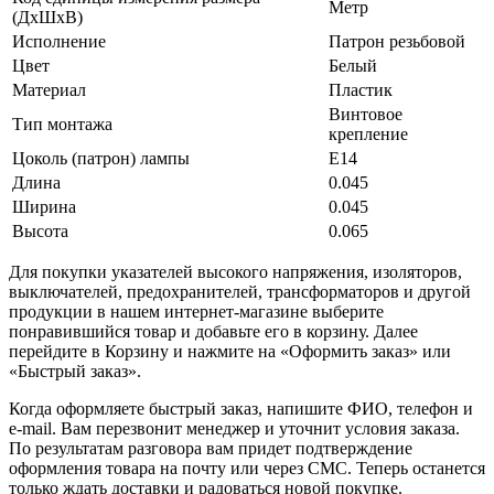
Метр
(ДхШхВ)
Исполнение
Патрон резьбовой
Цвет
Белый
Материал
Пластик
Винтовое
Тип монтажа
крепление
Цоколь (патрон) лампы
E14
Длина
0.045
Ширина
0.045
Высота
0.065
Для покупки указателей высокого напряжения, изоляторов,
выключателей, предохранителей, трансформаторов и другой
продукции в нашем интернет-магазине выберите
понравившийся товар и добавьте его в корзину. Далее
перейдите в Корзину и нажмите на «Оформить заказ» или
«Быстрый заказ».
Когда оформляете быстрый заказ, напишите ФИО, телефон и
e-mail. Вам перезвонит менеджер и уточнит условия заказа.
По результатам разговора вам придет подтверждение
оформления товара на почту или через СМС. Теперь останется
только ждать доставки и радоваться новой покупке.