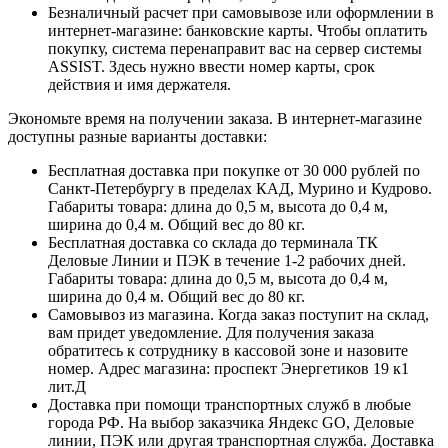
Безналичный расчет при самовывозе или оформлении в
интернет-магазине: банковские карты. Чтобы оплатить
покупку, система перенаправит вас на сервер системы
ASSIST. Здесь нужно ввести номер карты, срок
действия и имя держателя.
Экономьте время на получении заказа. В интернет-магазине
доступны разные варианты доставки:
Бесплатная доставка при покупке от 30 000 рублей по
Санкт-Петербургу в пределах КАД, Мурино и Кудрово.
Габариты товара: длина до 0,5 м, высота до 0,4 м,
ширина до 0,4 м. Общий вес до 80 кг.
Бесплатная доставка со склада до терминала ТК
Деловые Линии и ПЭК в течение 1-2 рабочих дней.
Габариты товара: длина до 0,5 м, высота до 0,4 м,
ширина до 0,4 м. Общий вес до 80 кг.
Самовывоз из магазина. Когда заказ поступит на склад,
вам придет уведомление. Для получения заказа
обратитесь к сотруднику в кассовой зоне и назовите
номер. Адрес магазина: проспект Энергетиков 19 к1
лит.Д
Доставка при помощи транспортных служб в любые
города РФ. На выбор заказчика Яндекс GO, Деловые
линии, ПЭК или другая транспортная служба. Доставка