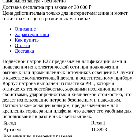
Самовывоз завтра - бесплатно
Доставка бесплатна при заказе от 30 000 ₽
Цена действительна только для интернет-магазина и может
отличаться от цен в розничных магазинах
Описание
Характеристики
Как купить
Оплата
Доставка
Подвесной патрон Е27 предназначен для фиксации ламп и
подведения их к электрической сети при подключении
бытовых или промышленных источников освещения. Служит
в качестве комплектующей детали к осветительному прибору.
Корпус патрона выполнен из пластика PBT, который
отличается теплостойкостью, хорошими изоляционными
свойствами, ударопрочностью и химической стойкостью, что
делает использование патрона безопасным и надежным.
Патрон также оснащен кольцом, предназначенным для
крепления торшера или плафона, что делает его удобным для
использования в различных светильниках.
Бренд
Rexant
Артикул
11-8823
Код единицы измерения размера