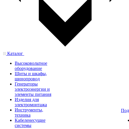
Каталог
Высоковольтное
оборудование
Щиты и шкафы,
шинопровод
Генераторы
электроэнергии и
элементы питания
Изделия для
электромонтажа
Инструменты,
Под
техника
Кабеленесущие
системы