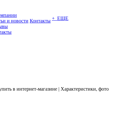
омпании
+ ЕЩЕ
тьи и новости
Контакты
ывы
такты
упить в интернет-магазине | Характеристики, фото