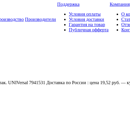
Поддержка
Компания
Условия оплаты
О к
роизводство
Производители
Условия доставки
Ста
Гарантия на товар
Отз
Публичная офферта
Кон
ак. UNIVersal 7941531 Доставка по России : цена 19,52 руб. — к