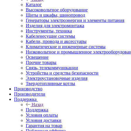
Каталог
Высоковольтное оборудование
Щиты и шкафы, шинопровод
Генераторы электроэнергии и элементы питания
Изделия для электромонтажа
Инструменты, техника
Кабеленесущие системы
Кабели, провода и аксессуары
Климатические и инженерные системы
Низковольтное и промышленное электрооборудова
Освещение
Прочие товары
Связь, телекоммуникации
Устройства и средства безопасности
Электроустановочные изделия
Твердотопливные котлы
Производство
Производители
Поддержка
Назад
Поддержка
Условия оплаты
Условия доставки
Гарантия на товар
Публичная офферта