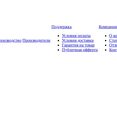
Поддержка
Компания
Условия оплаты
О к
роизводство
Производители
Условия доставки
Ста
Гарантия на товар
Отз
Публичная офферта
Кон