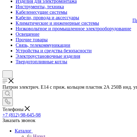
Изделия для электромонтажа
Инструменты, техника
Кабеленесущие системы
Кабели, провода и аксессуары
П
Климатические и инженерные системы
Низковольтное и промышленное электрооборудование
Освещение
Прочие товары
Связь, телекоммуникации
Устройства и средства безопасности
Электроустановочные изделия
Твердотопливные котлы
Патрон электрич. E14 с приж. кольцом пластик 2А 250В инд. уп
Телефоны
+7 (812) 98-645-98
Заказать звонок
Каталог
Назад