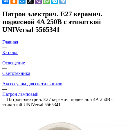
Патрон электрич. E27 керамич.
подвесной 4А 250В с этикеткой
UNIVersal 5565341
Главная
—
Каталог
—
Освещение
—
Светотехника
—
Аксессуары для светильников
—
Патрон ламповый
—
Патрон электрич. E27 керамич. подвесной 4А 250В с
этикеткой UNIVersal 5565341