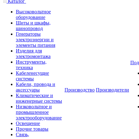
Каталог
Высоковольтное
оборудование
Щиты и шкафы,
шинопровод
Генераторы
электроэнергии и
элементы питания
Изделия для
электромонтажа
Инструменты,
Под
техника
Кабеленесущие
системы
Кабели, провода и
аксессуары
Производство
Производители
Климатические и
инженерные системы
Низковольтное и
промышленное
электрооборудование
Освещение
Прочие товары
Связь,