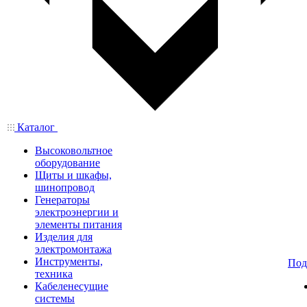
Каталог
Высоковольтное
оборудование
Щиты и шкафы,
шинопровод
Генераторы
электроэнергии и
элементы питания
Изделия для
электромонтажа
Инструменты,
Под
техника
Кабеленесущие
системы