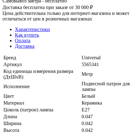
Самовывоз завтра - бесплатно
Доставка бесплатна при заказе от 30 000 ₽
Цена действительна только для интернет-магазина и может
отличаться от цен в розничных магазинах
Характеристики
Как купить
Оплата
Доставка
Бренд
Universal
Артикул
5565341
Код единицы измерения размера
Метр
(ДхШхВ)
Подвесной патрон для
Исполнение
лампы
Цвет
Белый
Материал
Керамика
Цоколь (патрон) лампы
E27
Длина
0.047
Ширина
0.042
Высота
0.042