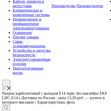
Кабели, провода и
аксессуары
Производство
Производители
Климатические и
инженерные системы
Низковольтное и
промышленное
электрооборудование
Освещение
Прочие товары
Связь,
телекоммуникации
Устройства и средства
безопасности
Электроустановочные
изделия
Твердотопливные
котлы
Патрон карболитовый с кольцом Е14 черн. без наклейки EKF
LHC-E14-r Доставка по России : цена 13,20 руб. — купить в
интернет-магазине | Характеристики, фото