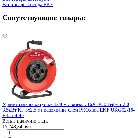
Все товары бренда EKF
Сопутствующие товары:
Удлинитель на катушке 4х40м с заземл. 16А IP20 Гефест 2.0
3.5кВт КГ 3х2.5 с предохранителем PROxima EKF UKG02-16-
R325-4-40
Есть в наличии: 1 шт.
15 748,84
руб.