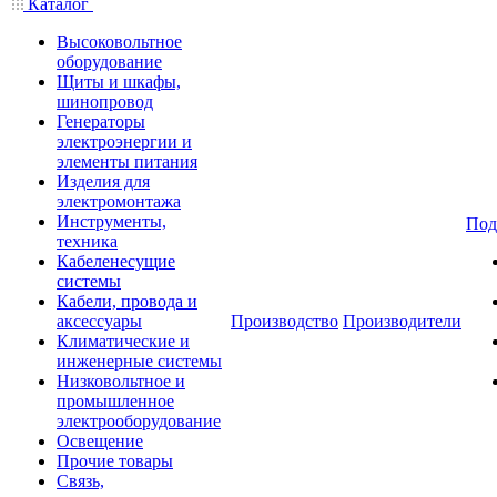
Каталог
Высоковольтное
оборудование
Щиты и шкафы,
шинопровод
Генераторы
электроэнергии и
элементы питания
Изделия для
электромонтажа
Инструменты,
Под
техника
Кабеленесущие
системы
Кабели, провода и
аксессуары
Производство
Производители
Климатические и
инженерные системы
Низковольтное и
промышленное
электрооборудование
Освещение
Прочие товары
Связь,