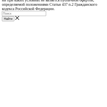
ни при каких условиях не является публичной офертой,
определяемой положениями Статьи 437 п.2 Гражданского
кодекса Российской Федерации.
Найти