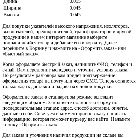
Длина
0.055
Ширина
0.045
Высота
0.045
Для покупки указателей высокого напряжения, изоляторов,
выключателей, предохранителей, трансформаторов и другой
продукции в нашем интернет-магазине выберите
понравившийся товар и добавьте его в корзину. Далее
перейдите в Корзину и нажмите на «Оформить заказ» или
«Быстрый заказ».
Когда оформляете быстрый заказ, напишите ФИО, телефон и
e-mail. Вам перезвонит менеджер и уточнит условия заказа.
По результатам разговора вам придет подтверждение
оформления товара на почту или через СМС. Теперь останется
только ждать доставки и радоваться новой покупке.
Оформление заказа в стандартном режиме выглядит
следующим образом. Заполняете полностью форму по
последовательным этапам: адрес, способ доставки, оплаты,
данные о себе. Советуем в комментарии к заказу написать
информацию, которая поможет курьеру вас найти. Нажмите
кнопку «Оформить заказ».
Для заказа и уточнения наличия продукции на складе вы