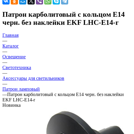
Патрон карболитовый с кольцом Е14
черн. без наклейки EKF LHC-E14-r
Главная
—
Каталог
—
Освещение
—
Светотехника
—
Аксессуары для светильников
—
Патрон ламповый
—
Патрон карболитовый с кольцом Е14 черн. без наклейки
EKF LHC-E14-r
Новинка