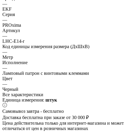
—
EKF
Серия
—
PROxima
Артикул
—
LHC-E14-r
Код единицы измерения размера (ДхШхВ)
—
Метр
Исполнение
—
Ламповый патрон с винтовыми клеммами
Цвет
—
Черный
Все характеристики
Единица измерения:
штук
Самовывоз завтра - бесплатно
Доставка бесплатна при заказе от 30 000 ₽
Цена действительна только для интернет-магазина и может
отличаться от цен в розничных магазинах