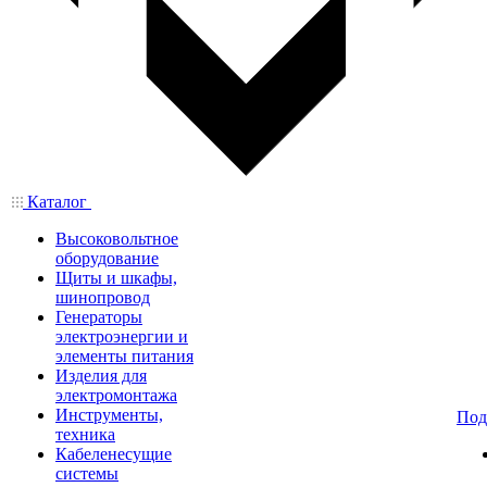
Каталог
Высоковольтное
оборудование
Щиты и шкафы,
шинопровод
Генераторы
электроэнергии и
элементы питания
Изделия для
электромонтажа
Инструменты,
Под
техника
Кабеленесущие
системы