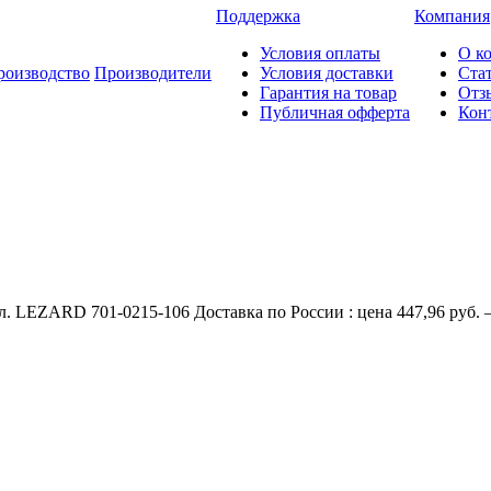
Поддержка
Компания
Условия оплаты
О к
роизводство
Производители
Условия доставки
Ста
Гарантия на товар
Отз
Публичная офферта
Кон
л. LEZARD 701-0215-106 Доставка по России : цена 447,96 руб. 