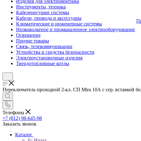
Изделия для электромонтажа
Инструменты, техника
Кабеленесущие системы
Кабели, провода и аксессуары
П
Климатические и инженерные системы
Низковольтное и промышленное электрооборудование
Освещение
Прочие товары
Связь, телекоммуникации
Устройства и средства безопасности
Электроустановочные изделия
Твердотопливные котлы
Переключатель проходной 2-кл. СП Mira 10А с сер. вставкой бе
Телефоны
+7 (812) 98-645-98
Заказать звонок
Каталог
Назад