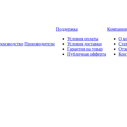
Поддержка
Компания
Условия оплаты
О к
роизводство
Производители
Условия доставки
Ста
Гарантия на товар
Отз
Публичная офферта
Кон