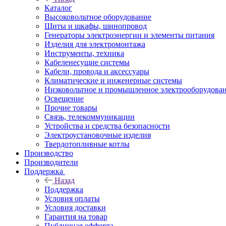
Каталог
Высоковольтное оборудование
Щиты и шкафы, шинопровод
Генераторы электроэнергии и элементы питания
Изделия для электромонтажа
Инструменты, техника
Кабеленесущие системы
Кабели, провода и аксессуары
Климатические и инженерные системы
Низковольтное и промышленное электрооборудова
Освещение
Прочие товары
Связь, телекоммуникации
Устройства и средства безопасности
Электроустановочные изделия
Твердотопливные котлы
Производство
Производители
Поддержка
Назад
Поддержка
Условия оплаты
Условия доставки
Гарантия на товар
Публичная офферта