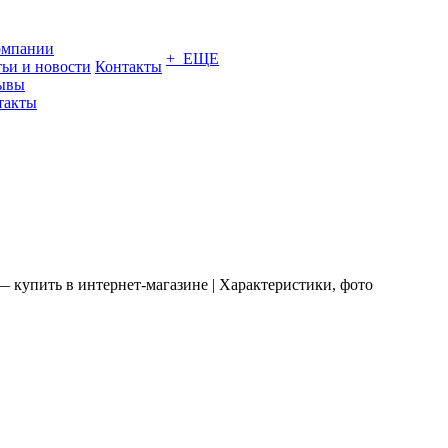
омпании
+ ЕЩЕ
тьи и новости
Контакты
ывы
такты
— купить в интернет-магазине | Характеристики, фото