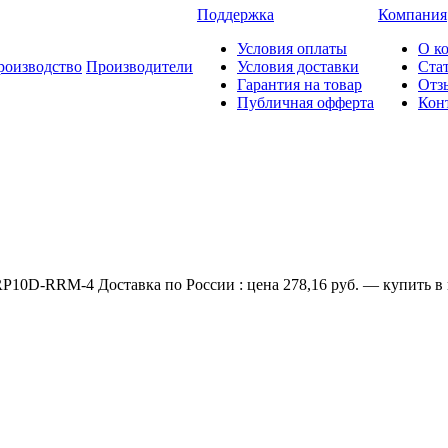
Поддержка
Компания
Условия оплаты
О к
роизводство
Производители
Условия доставки
Ста
Гарантия на товар
Отз
Публичная офферта
Кон
0D-RRM-4 Доставка по России : цена 278,16 руб. — купить в и