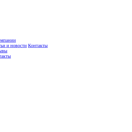
омпании
тьи и новости
Контакты
ывы
такты