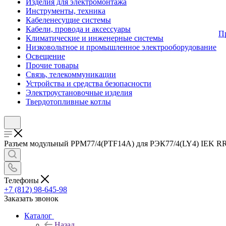
Изделия для электромонтажа
Инструменты, техника
Кабеленесущие системы
Кабели, провода и аксессуары
П
Климатические и инженерные системы
Низковольтное и промышленное электрооборудование
Освещение
Прочие товары
Связь, телекоммуникации
Устройства и средства безопасности
Электроустановочные изделия
Твердотопливные котлы
Разъем модульный РРМ77/4(PTF14A) для РЭК77/4(LY4) IEK RRP1
Телефоны
+7 (812) 98-645-98
Заказать звонок
Каталог
Назад