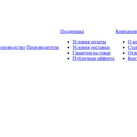
Поддержка
Компания
Условия оплаты
О к
роизводство
Производители
Условия доставки
Ста
Гарантия на товар
Отз
Публичная офферта
Кон