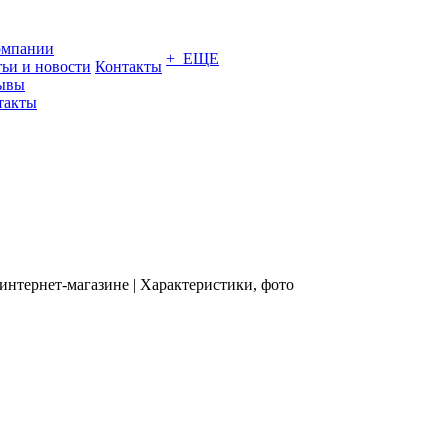
омпании
+ ЕЩЕ
тьи и новости
Контакты
ывы
такты
нтернет-магазине | Характеристики, фото