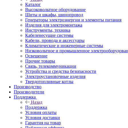
Каталог
Высоковольтное оборудование
Щиты и шкафы, шинопровод
Генераторы электроэнергии и элементы питания
Изделия для электромонтажа
Инструменты, техника
Кабеленесущие системы
Кабели, провода и аксессуары
Климатические и инженерные системы
Низковольтное и промышленное электрооборудова
Освещение
Прочие товары
Связь, телекоммуникации
Устройства и средства безопасности
Электроустановочные изделия
Твердотопливные котлы
Производство
Производители
Поддержка
Назад
Поддержка
Условия оплаты
Условия доставки
Гарантия на товар
Публичная офферта