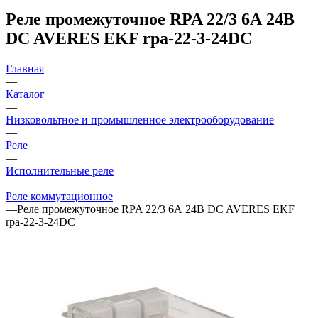
Реле промежуточное RPA 22/3 6А 24В
DC AVERES EKF rpa-22-3-24DC
Главная
—
Каталог
—
Низковольтное и промышленное электрооборудование
—
Реле
—
Исполнительные реле
—
Реле коммутационное
—
Реле промежуточное RPA 22/3 6А 24В DC AVERES EKF
rpa-22-3-24DC