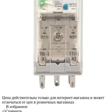
Цена действительна только для интернет-магазина и может
отличаться от цен в розничных магазинах
В избранное
Сравнить