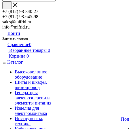
+7 (812) 98-840-27
+7 (812) 98-645-98
sales@mifrid.ru
info@mifrid.ru
Войти
Заказать звонок
Сравнение
0
Избранные товары
0
Корзина
0
Каталог
Высоковольтное
оборудование
Щиты и шкафы,
шинопровод
Генераторы
электроэнергии и
элементы питания
Изделия для
электромонтажа
Инструменты,
Под
техника
Кабеленесущие