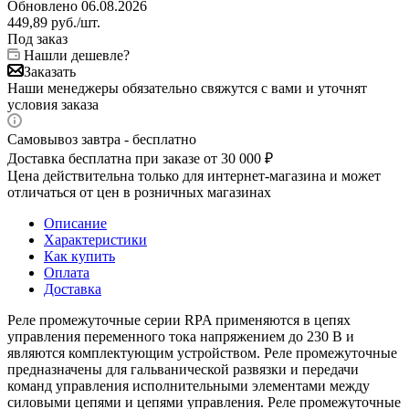
Обновлено 06.08.2026
449,89
руб.
/шт.
Под заказ
Нашли дешевле?
Заказать
Наши менеджеры обязательно свяжутся с вами и уточнят
условия заказа
Самовывоз завтра - бесплатно
Доставка бесплатна при заказе от 30 000 ₽
Цена действительна только для интернет-магазина и может
отличаться от цен в розничных магазинах
Описание
Характеристики
Как купить
Оплата
Доставка
Реле промежуточные серии RPA применяются в цепях
управления переменного тока напряжением до 230 В и
являются комплектующим устройством. Реле промежуточные
предназначены для гальванической развязки и передачи
команд управления исполнительными элементами между
силовыми цепями и цепями управления. Реле промежуточные