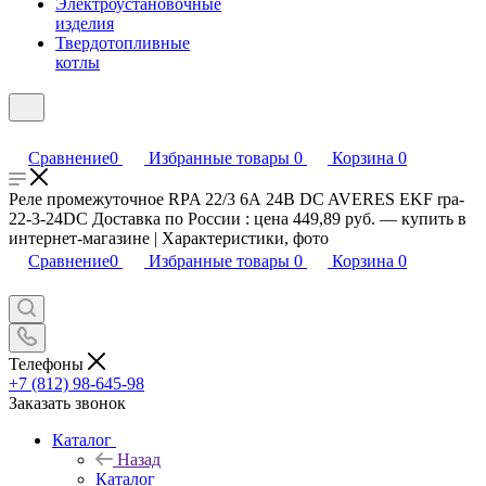
Электроустановочные
изделия
Твердотопливные
котлы
Сравнение
0
Избранные товары
0
Корзина
0
Реле промежуточное RPA 22/3 6А 24В DC AVERES EKF rpa-
22-3-24DC Доставка по России : цена 449,89 руб. — купить в
интернет-магазине | Характеристики, фото
Сравнение
0
Избранные товары
0
Корзина
0
Телефоны
+7 (812) 98-645-98
Заказать звонок
Каталог
Назад
Каталог