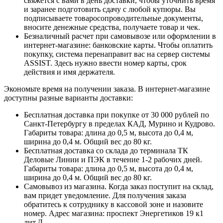
свяжется с вами в день доставки, чтобы уточнить время
и заранее подготовить сдачу с любой купюры. Вы
подписываете товаросопроводительные документы,
вносите денежные средства, получаете товар и чек.
Безналичный расчет при самовывозе или оформлении в
интернет-магазине: банковские карты. Чтобы оплатить
покупку, система перенаправит вас на сервер системы
ASSIST. Здесь нужно ввести номер карты, срок
действия и имя держателя.
Экономьте время на получении заказа. В интернет-магазине
доступны разные варианты доставки:
Бесплатная доставка при покупке от 30 000 рублей по
Санкт-Петербургу в пределах КАД, Мурино и Кудрово.
Габариты товара: длина до 0,5 м, высота до 0,4 м,
ширина до 0,4 м. Общий вес до 80 кг.
Бесплатная доставка со склада до терминала ТК
Деловые Линии и ПЭК в течение 1-2 рабочих дней.
Габариты товара: длина до 0,5 м, высота до 0,4 м,
ширина до 0,4 м. Общий вес до 80 кг.
Самовывоз из магазина. Когда заказ поступит на склад,
вам придет уведомление. Для получения заказа
обратитесь к сотруднику в кассовой зоне и назовите
номер. Адрес магазина: проспект Энергетиков 19 к1
лит.Д