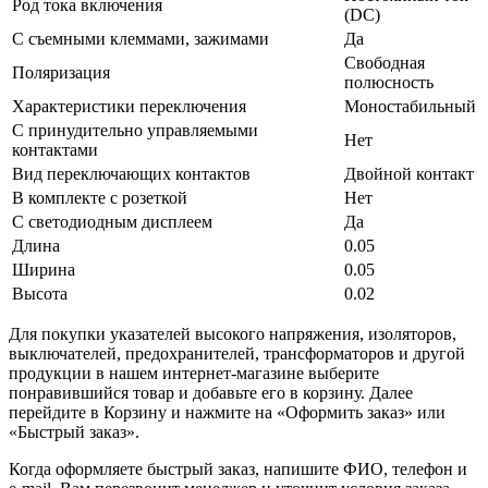
Род тока включения
(DC)
С съемными клеммами, зажимами
Да
Свободная
Поляризация
полюсность
Характеристики переключения
Моностабильный
С принудительно управляемыми
Нет
контактами
Вид переключающих контактов
Двойной контакт
В комплекте с розеткой
Нет
С светодиодным дисплеем
Да
Длина
0.05
Ширина
0.05
Высота
0.02
Для покупки указателей высокого напряжения, изоляторов,
выключателей, предохранителей, трансформаторов и другой
продукции в нашем интернет-магазине выберите
понравившийся товар и добавьте его в корзину. Далее
перейдите в Корзину и нажмите на «Оформить заказ» или
«Быстрый заказ».
Когда оформляете быстрый заказ, напишите ФИО, телефон и