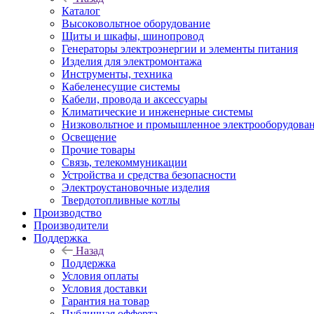
Каталог
Высоковольтное оборудование
Щиты и шкафы, шинопровод
Генераторы электроэнергии и элементы питания
Изделия для электромонтажа
Инструменты, техника
Кабеленесущие системы
Кабели, провода и аксессуары
Климатические и инженерные системы
Низковольтное и промышленное электрооборудова
Освещение
Прочие товары
Связь, телекоммуникации
Устройства и средства безопасности
Электроустановочные изделия
Твердотопливные котлы
Производство
Производители
Поддержка
Назад
Поддержка
Условия оплаты
Условия доставки
Гарантия на товар
Публичная офферта