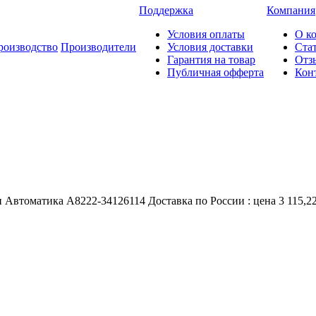
Поддержка
Компания
Условия оплаты
О к
роизводство
Производители
Условия доставки
Ста
Гарантия на товар
Отз
Публичная офферта
Кон
е и Автоматика A8222-34126114 Доставка по России : цена 3 115,