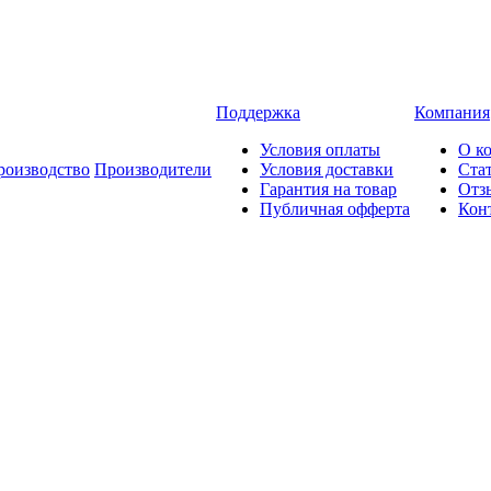
Поддержка
Компания
Условия оплаты
О к
роизводство
Производители
Условия доставки
Ста
Гарантия на товар
Отз
Публичная офферта
Кон