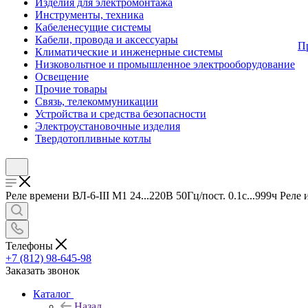
Изделия для электромонтажа
Инструменты, техника
Кабеленесущие системы
Кабели, провода и аксессуары
П
Климатические и инженерные системы
Низковольтное и промышленное электрооборудование
Освещение
Прочие товары
Связь, телекоммуникации
Устройства и средства безопасности
Электроустановочные изделия
Твердотопливные котлы
Реле времени ВЛ-6-III M1 24...220В 50Гц/пост. 0.1с...999ч Рел
Телефоны
+7 (812) 98-645-98
Заказать звонок
Каталог
Назад