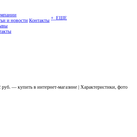
омпании
+ ЕЩЕ
тьи и новости
Контакты
ывы
такты
22 руб. — купить в интернет-магазине | Характеристики, фото