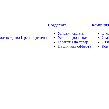
Поддержка
Компания
Условия оплаты
О к
роизводство
Производители
Условия доставки
Ста
Гарантия на товар
Отз
Публичная офферта
Кон