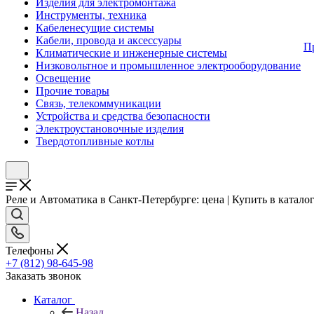
Изделия для электромонтажа
Инструменты, техника
Кабеленесущие системы
Кабели, провода и аксессуары
П
Климатические и инженерные системы
Низковольтное и промышленное электрооборудование
Освещение
Прочие товары
Связь, телекоммуникации
Устройства и средства безопасности
Электроустановочные изделия
Твердотопливные котлы
Реле и Автоматика в Санкт-Петербурге: цена | Купить в катал
Телефоны
+7 (812) 98-645-98
Заказать звонок
Каталог
Назад