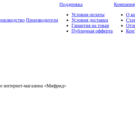
Поддержка
Компания
Условия оплаты
О к
роизводство
Производители
Условия доставки
Ста
Гарантия на товар
Отз
Публичная офферта
Кон
оге интернет-магазина «Мифрид»