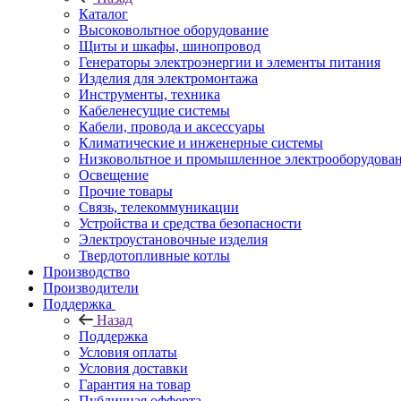
Каталог
Высоковольтное оборудование
Щиты и шкафы, шинопровод
Генераторы электроэнергии и элементы питания
Изделия для электромонтажа
Инструменты, техника
Кабеленесущие системы
Кабели, провода и аксессуары
Климатические и инженерные системы
Низковольтное и промышленное электрооборудова
Освещение
Прочие товары
Связь, телекоммуникации
Устройства и средства безопасности
Электроустановочные изделия
Твердотопливные котлы
Производство
Производители
Поддержка
Назад
Поддержка
Условия оплаты
Условия доставки
Гарантия на товар
Публичная офферта