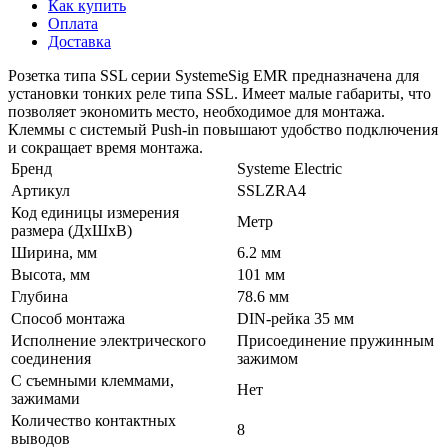
Как купить
Оплата
Доставка
Розетка типа SSL серии SystemeSig EMR предназначена для
установки тонких реле типа SSL. Имеет малые габариты, что
позволяет экономить место, необходимое для монтажа.
Клеммы с системый Push-in повышают удобство подключения
и сокращает время монтажа.
Бренд
Systeme Electric
Артикул
SSLZRA4
Код единицы измерения
Метр
размера (ДхШхВ)
Ширина, мм
6.2 мм
Высота, мм
101 мм
Глубина
78.6 мм
Способ монтажа
DIN-рейка 35 мм
Исполнение электрического
Присоединение пружинным
соединения
зажимом
С съемными клеммами,
Нет
зажимами
Количество контактных
8
выводов