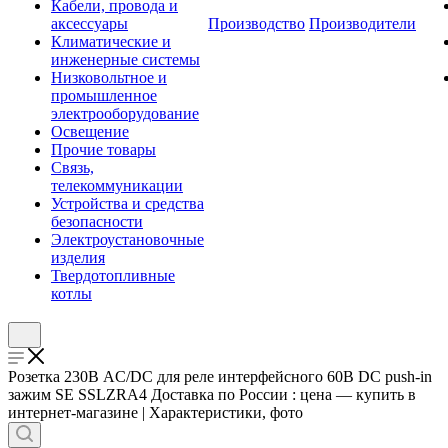
Кабели, провода и
аксессуары
Производство
Производители
Климатические и
инженерные системы
Низковольтное и
промышленное
электрооборудование
Освещение
Прочие товары
Связь,
телекоммуникации
Устройства и средства
безопасности
Электроустановочные
изделия
Твердотопливные
котлы
Розетка 230В AC/DC для реле интерфейсного 60В DC push-in
зажим SE SSLZRA4 Доставка по России : цена — купить в
интернет-магазине | Характеристики, фото