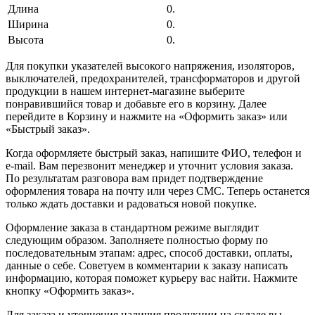
Длина
0.
Ширина
0.
Высота
0.
Для покупки указателей высокого напряжения, изоляторов,
выключателей, предохранителей, трансформаторов и другой
продукции в нашем интернет-магазине выберите
понравившийся товар и добавьте его в корзину. Далее
перейдите в Корзину и нажмите на «Оформить заказ» или
«Быстрый заказ».
Когда оформляете быстрый заказ, напишите ФИО, телефон и
e-mail. Вам перезвонит менеджер и уточнит условия заказа.
По результатам разговора вам придет подтверждение
оформления товара на почту или через СМС. Теперь останется
только ждать доставки и радоваться новой покупке.
Оформление заказа в стандартном режиме выглядит
следующим образом. Заполняете полностью форму по
последовательным этапам: адрес, способ доставки, оплаты,
данные о себе. Советуем в комментарии к заказу написать
информацию, которая поможет курьеру вас найти. Нажмите
кнопку «Оформить заказ».
Для заказа и уточнения наличия продукции на складе вы