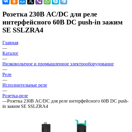
Розетка 230В AC/DC для реле
интерфейсного 60В DC push-in зажим
SE SSLZRA4
Главная
—
Каталог
—
Низковольтное и промышленное электрооборудование
—
Реле
—
Исполнительные реле
—
Розетка-реле
—
Розетка 230В AC/DC для реле интерфейсного 60В DC push-
in зажим SE SSLZRA4