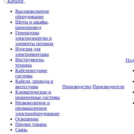
Каталог
Высоковольтное
оборудование
Щиты и шкафы,
шинопровод
Генераторы
электроэнергии и
элементы питания
Изделия для
электромонтажа
Инструменты,
Под
техника
Кабеленесущие
системы
Кабели, провода и
аксессуары
Производство
Производители
Климатические и
инженерные системы
Низковольтное и
промышленное
электрооборудование
Освещение
Прочие товары
Связь,