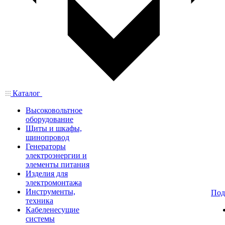
Каталог
Высоковольтное
оборудование
Щиты и шкафы,
шинопровод
Генераторы
электроэнергии и
элементы питания
Изделия для
электромонтажа
Инструменты,
Под
техника
Кабеленесущие
системы