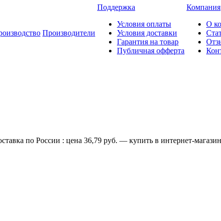
Поддержка
Компания
Условия оплаты
О к
роизводство
Производители
Условия доставки
Ста
Гарантия на товар
Отз
Публичная офферта
Кон
авка по России : цена 36,79 руб. — купить в интернет-магазин