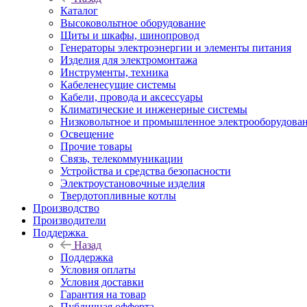
Каталог
Высоковольтное оборудование
Щиты и шкафы, шинопровод
Генераторы электроэнергии и элементы питания
Изделия для электромонтажа
Инструменты, техника
Кабеленесущие системы
Кабели, провода и аксессуары
Климатические и инженерные системы
Низковольтное и промышленное электрооборудова
Освещение
Прочие товары
Связь, телекоммуникации
Устройства и средства безопасности
Электроустановочные изделия
Твердотопливные котлы
Производство
Производители
Поддержка
Назад
Поддержка
Условия оплаты
Условия доставки
Гарантия на товар
Публичная офферта