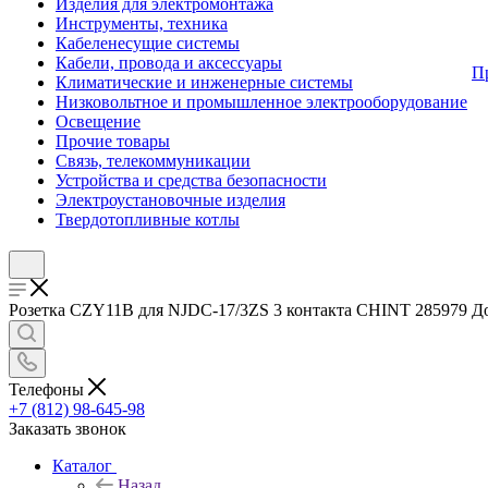
Изделия для электромонтажа
Инструменты, техника
Кабеленесущие системы
Кабели, провода и аксессуары
П
Климатические и инженерные системы
Низковольтное и промышленное электрооборудование
Освещение
Прочие товары
Связь, телекоммуникации
Устройства и средства безопасности
Электроустановочные изделия
Твердотопливные котлы
Розетка CZY11B для NJDC-17/3ZS 3 контакта CHINT 285979 Дост
Телефоны
+7 (812) 98-645-98
Заказать звонок
Каталог
Назад