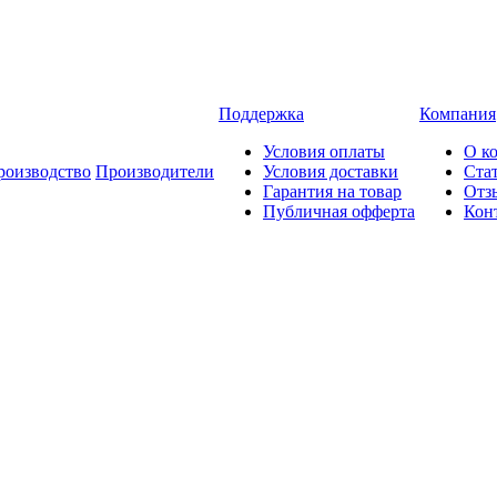
Поддержка
Компания
Условия оплаты
О к
роизводство
Производители
Условия доставки
Ста
Гарантия на товар
Отз
Публичная офферта
Кон