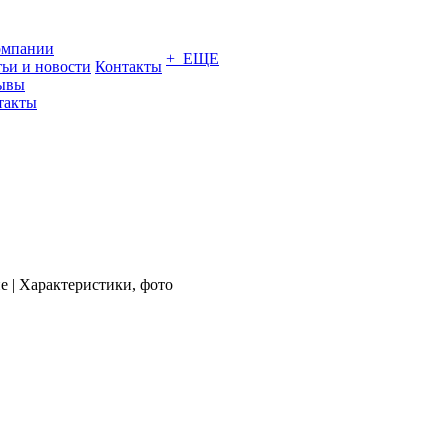
омпании
+ ЕЩЕ
тьи и новости
Контакты
ывы
такты
е | Характеристики, фото