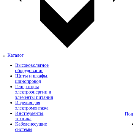
Каталог
Высоковольтное
оборудование
Щиты и шкафы,
шинопровод
Генераторы
электроэнергии и
элементы питания
Изделия для
электромонтажа
Инструменты,
Под
техника
Кабеленесущие
системы