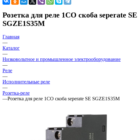
Розетка для реле 1СО скоба seperate SE
SGZE1S35M
Главная
—
Каталог
—
Низковольтное и промышленное электрооборудование
—
Реле
—
Исполнительные реле
—
Розетка-реле
—
Розетка для реле 1СО скоба seperate SE SGZE1S35M