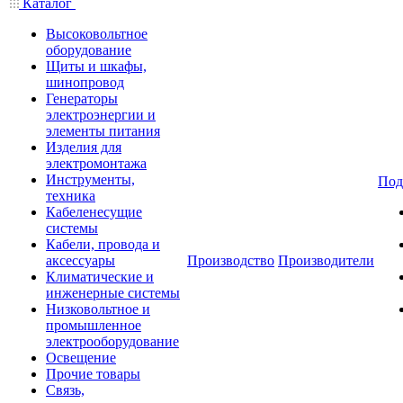
Каталог
Высоковольтное
оборудование
Щиты и шкафы,
шинопровод
Генераторы
электроэнергии и
элементы питания
Изделия для
электромонтажа
Инструменты,
Под
техника
Кабеленесущие
системы
Кабели, провода и
аксессуары
Производство
Производители
Климатические и
инженерные системы
Низковольтное и
промышленное
электрооборудование
Освещение
Прочие товары
Связь,