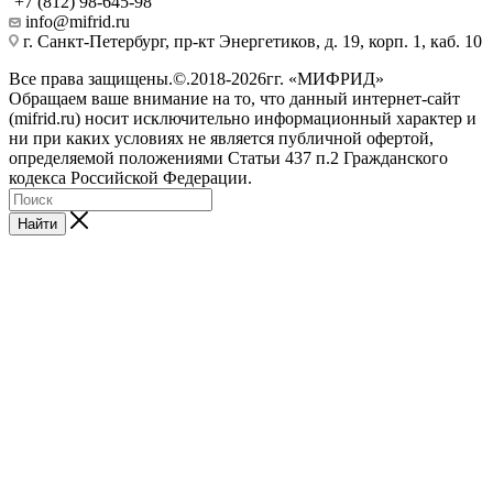
+7 (812) 98-645-98
info@mifrid.ru
г. Санкт-Петербург, пр-кт Энергетиков, д. 19, корп. 1, каб. 10
Все права защищены.©.2018-2026гг. «МИФРИД»
Обращаем ваше внимание на то, что данный интернет-сайт
(mifrid.ru) носит исключительно информационный характер и
ни при каких условиях не является публичной офертой,
определяемой положениями Статьи 437 п.2 Гражданского
кодекса Российской Федерации.
Найти