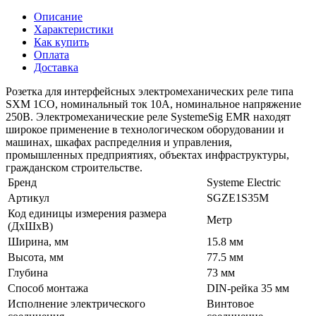
Описание
Характеристики
Как купить
Оплата
Доставка
Розетка для интерфейсных электромеханических реле типа
SXM 1СО, номинальный ток 10А, номинальное напряжение
250В. Электромеханические реле SystemeSig EMR находят
широкое применение в технологическом оборудовании и
машинах, шкафах распределния и управления,
промышленных предприятиях, объектах инфраструктуры,
гражданском строительстве.
Бренд
Systeme Electric
Артикул
SGZE1S35M
Код единицы измерения размера
Метр
(ДхШхВ)
Ширина, мм
15.8 мм
Высота, мм
77.5 мм
Глубина
73 мм
Способ монтажа
DIN-рейка 35 мм
Исполнение электрического
Винтовое