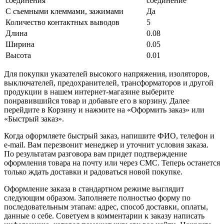
соединения
соединение
С съемными клеммами, зажимами
Да
Количество контактных выводов
5
Длина
0.08
Ширина
0.05
Высота
0.01
Для покупки указателей высокого напряжения, изоляторов,
выключателей, предохранителей, трансформаторов и другой
продукции в нашем интернет-магазине выберите
понравившийся товар и добавьте его в корзину. Далее
перейдите в Корзину и нажмите на «Оформить заказ» или
«Быстрый заказ».
Когда оформляете быстрый заказ, напишите ФИО, телефон и
e-mail. Вам перезвонит менеджер и уточнит условия заказа.
По результатам разговора вам придет подтверждение
оформления товара на почту или через СМС. Теперь останется
только ждать доставки и радоваться новой покупке.
Оформление заказа в стандартном режиме выглядит
следующим образом. Заполняете полностью форму по
последовательным этапам: адрес, способ доставки, оплаты,
данные о себе. Советуем в комментарии к заказу написать