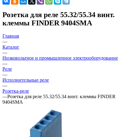
Розетка для реле 55.32/55.34 винт.
клеммы FINDER 9404SMA
Главная
—
Каталог
—
Низковольтное и промышленное электрооборудование
—
Реле
—
Исполнительные реле
—
Розетка-реле
—
Розетка для реле 55.32/55.34 винт. клеммы FINDER
9404SMA