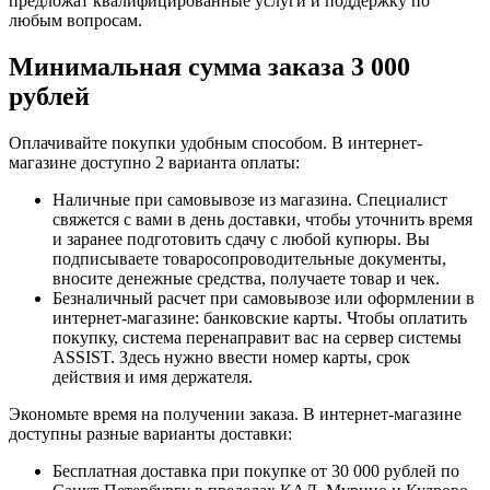
предложат квалифицированные услуги и поддержку по
любым вопросам.
Минимальная сумма заказа 3 000
рублей
Оплачивайте покупки удобным способом. В интернет-
магазине доступно 2 варианта оплаты:
Наличные при самовывозе из магазина. Специалист
свяжется с вами в день доставки, чтобы уточнить время
и заранее подготовить сдачу с любой купюры. Вы
подписываете товаросопроводительные документы,
вносите денежные средства, получаете товар и чек.
Безналичный расчет при самовывозе или оформлении в
интернет-магазине: банковские карты. Чтобы оплатить
покупку, система перенаправит вас на сервер системы
ASSIST. Здесь нужно ввести номер карты, срок
действия и имя держателя.
Экономьте время на получении заказа. В интернет-магазине
доступны разные варианты доставки:
Бесплатная доставка при покупке от 30 000 рублей по