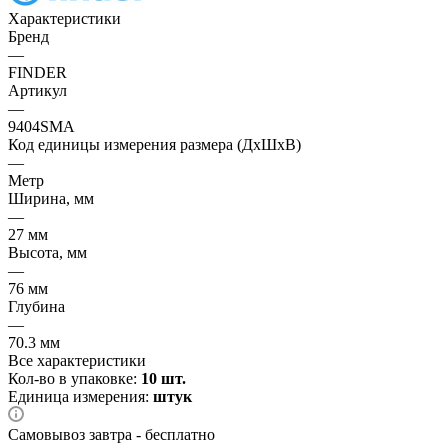
Характеристики
Бренд
—
FINDER
Артикул
—
9404SMA
Код единицы измерения размера (ДхШхВ)
—
Метр
Ширина, мм
—
27 мм
Высота, мм
—
76 мм
Глубина
—
70.3 мм
Все характеристики
Кол-во в упаковке:
10 шт.
Единица измерения:
штук
Самовывоз завтра - бесплатно