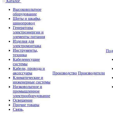
Каталог
Высоковольтное
оборудование
Щиты и шкафы,
шинопровод
Генераторы
электроэнергии и
элементы питания
Изделия для
электромонтажа
Инструменты,
Под
техника
Кабеленесущие
системы
Кабели, провода и
аксессуары
Производство
Производители
Климатические и
инженерные системы
Низковольтное и
промышленное
электрооборудование
Освещение
Прочие товары
Связь,