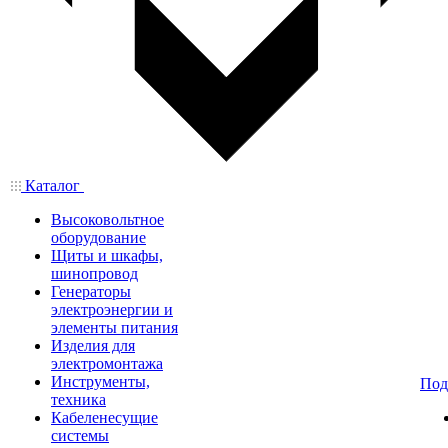
Каталог
Высоковольтное
оборудование
Щиты и шкафы,
шинопровод
Генераторы
электроэнергии и
элементы питания
Изделия для
электромонтажа
Инструменты,
Под
техника
Кабеленесущие
системы