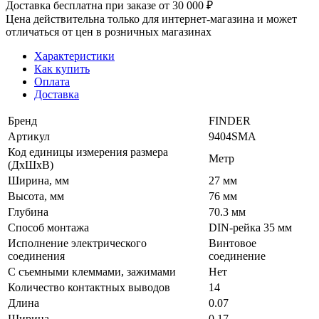
Доставка бесплатна при заказе от 30 000 ₽
Цена действительна только для интернет-магазина и может
отличаться от цен в розничных магазинах
Характеристики
Как купить
Оплата
Доставка
Бренд
FINDER
Артикул
9404SMA
Код единицы измерения размера
Метр
(ДхШхВ)
Ширина, мм
27 мм
Высота, мм
76 мм
Глубина
70.3 мм
Способ монтажа
DIN-рейка 35 мм
Исполнение электрического
Винтовое
соединения
соединение
С съемными клеммами, зажимами
Нет
Количество контактных выводов
14
Длина
0.07
Ширина
0.17