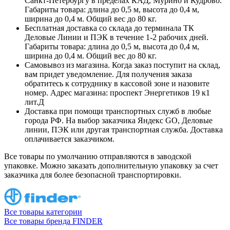
Санкт-Петербургу в пределах КАД, Мурино и Кудрово.
Габариты товара: длина до 0,5 м, высота до 0,4 м,
ширина до 0,4 м. Общий вес до 80 кг.
Бесплатная доставка со склада до терминала ТК
Деловые Линии и ПЭК в течение 1-2 рабочих дней.
Габариты товара: длина до 0,5 м, высота до 0,4 м,
ширина до 0,4 м. Общий вес до 80 кг.
Самовывоз из магазина. Когда заказ поступит на склад,
вам придет уведомление. Для получения заказа
обратитесь к сотруднику в кассовой зоне и назовите
номер. Адрес магазина: проспект Энергетиков 19 к1
лит.Д
Доставка при помощи транспортных служб в любые
города РФ. На выбор заказчика Яндекс GO, Деловые
линии, ПЭК или другая транспортная служба. Доставка
оплачивается заказчиком.
Все товары по умолчанию отправляются в заводской
упаковке. Можно заказать дополнительную упаковку за счет
заказчика для более безопасной транспортировки.
Все товары категории
Все товары бренда FINDER