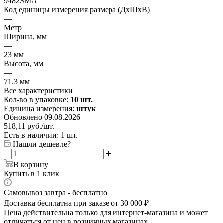
9482SMA
Код единицы измерения размера (ДхШхВ)
—
Метр
Ширина, мм
—
23 мм
Высота, мм
—
71.3 мм
Все характеристики
Кол-во в упаковке:
10 шт.
Единица измерения:
штук
Обновлено 09.08.2026
518,11
руб.
/шт.
Есть в наличии: 1 шт.
Нашли дешевле?
В корзину
Купить в 1 клик
Самовывоз завтра - бесплатно
Доставка бесплатна при заказе от 30 000 ₽
Цена действительна только для интернет-магазина и может
отличаться от цен в розничных магазинах