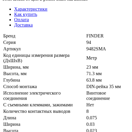
Характеристики
Как купить
Оплата
Доставка
Бренд
FINDER
Серия
94
Артикул
9482SMA
Код единицы измерения размера
Метр
(ДхШхВ)
Ширина, мм
23 мм
Высота, мм
71.3 мм
Глубина
63.8 мм
Способ монтажа
DIN-рейка 35 мм
Исполнение электрического
Винтовое
соединения
соединение
С съемными клеммами, зажимами
Нет
Количество контактных выводов
8
Длина
0.075
Ширина
0.03
Высота
0.023