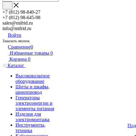
+7 (812) 98-840-27
+7 (812) 98-645-98
sales@mifrid.ru
info@mifrid.ru
Войти
Заказать звонок
Сравнение
0
Избранные товары
0
Корзина
0
Каталог
Высоковольтное
оборудование
Щиты и шкафы,
шинопровод
Генераторы
электроэнергии и
элементы питания
Изделия для
электромонтажа
Инструменты,
Под
техника
Кабеленесущие