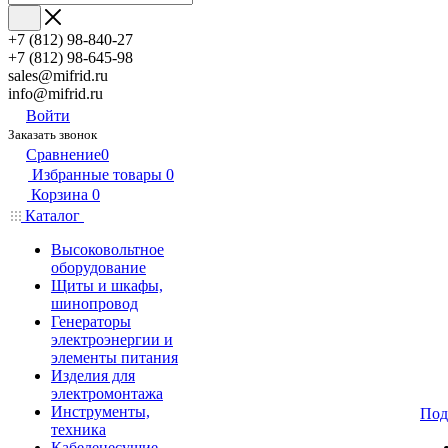
+7 (812) 98-840-27
+7 (812) 98-645-98
sales@mifrid.ru
info@mifrid.ru
Войти
Заказать звонок
Сравнение
0
Избранные товары
0
Корзина
0
Каталог
Высоковольтное
оборудование
Щиты и шкафы,
шинопровод
Генераторы
электроэнергии и
элементы питания
Изделия для
электромонтажа
Инструменты,
Под
техника
Кабеленесущие