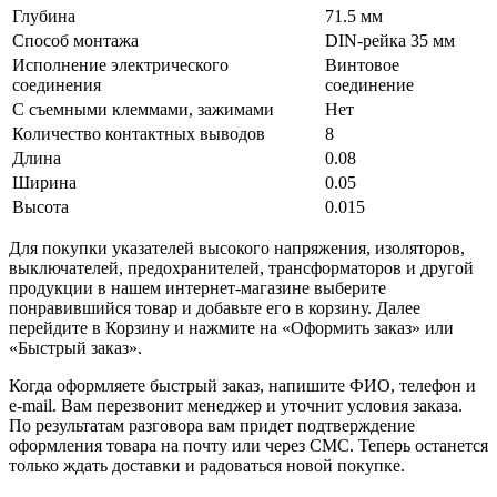
Глубина
71.5 мм
Способ монтажа
DIN-рейка 35 мм
Исполнение электрического
Винтовое
соединения
соединение
С съемными клеммами, зажимами
Нет
Количество контактных выводов
8
Длина
0.08
Ширина
0.05
Высота
0.015
Для покупки указателей высокого напряжения, изоляторов,
выключателей, предохранителей, трансформаторов и другой
продукции в нашем интернет-магазине выберите
понравившийся товар и добавьте его в корзину. Далее
перейдите в Корзину и нажмите на «Оформить заказ» или
«Быстрый заказ».
Когда оформляете быстрый заказ, напишите ФИО, телефон и
e-mail. Вам перезвонит менеджер и уточнит условия заказа.
По результатам разговора вам придет подтверждение
оформления товара на почту или через СМС. Теперь останется
только ждать доставки и радоваться новой покупке.