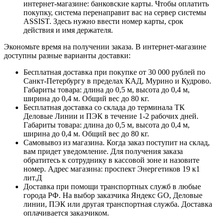
интернет-магазине: банковские карты. Чтобы оплатить
покупку, система перенаправит вас на сервер системы
ASSIST. Здесь нужно ввести номер карты, срок
действия и имя держателя.
Экономьте время на получении заказа. В интернет-магазине
доступны разные варианты доставки:
Бесплатная доставка при покупке от 30 000 рублей по
Санкт-Петербургу в пределах КАД, Мурино и Кудрово.
Габариты товара: длина до 0,5 м, высота до 0,4 м,
ширина до 0,4 м. Общий вес до 80 кг.
Бесплатная доставка со склада до терминала ТК
Деловые Линии и ПЭК в течение 1-2 рабочих дней.
Габариты товара: длина до 0,5 м, высота до 0,4 м,
ширина до 0,4 м. Общий вес до 80 кг.
Самовывоз из магазина. Когда заказ поступит на склад,
вам придет уведомление. Для получения заказа
обратитесь к сотруднику в кассовой зоне и назовите
номер. Адрес магазина: проспект Энергетиков 19 к1
лит.Д
Доставка при помощи транспортных служб в любые
города РФ. На выбор заказчика Яндекс GO, Деловые
линии, ПЭК или другая транспортная служба. Доставка
оплачивается заказчиком.