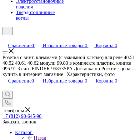
Электроустановочные
изделия
Твердотопливные
котлы
Сравнение
0
Избранные товары
0
Корзина
0
Розетка с винт. клеммами (с зажимной клетью) для реле 40.51
40.52 40.61 40.62 модули 99.80 в комплекте пластик. клипса
095.91.3 син. FINDER 95853SPA Доставка по России : цена —
купить в интернет-магазине | Характеристики, фото
Сравнение
0
Избранные товары
0
Корзина
0
Телефоны
+7 (812) 98-645-98
Заказать звонок
Каталог
Назад