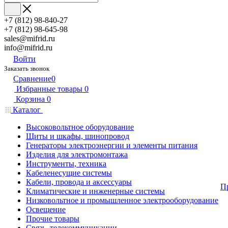
+7 (812) 98-840-27
+7 (812) 98-645-98
sales@mifrid.ru
info@mifrid.ru
Войти
Заказать звонок
Сравнение
0
Избранные товары
0
Корзина
0
Каталог
Высоковольтное оборудование
Щиты и шкафы, шинопровод
Генераторы электроэнергии и элементы питания
Изделия для электромонтажа
Инструменты, техника
Кабеленесущие системы
Кабели, провода и аксессуары
П
Климатические и инженерные системы
Низковольтное и промышленное электрооборудование
Освещение
Прочие товары
Связь, телекоммуникации