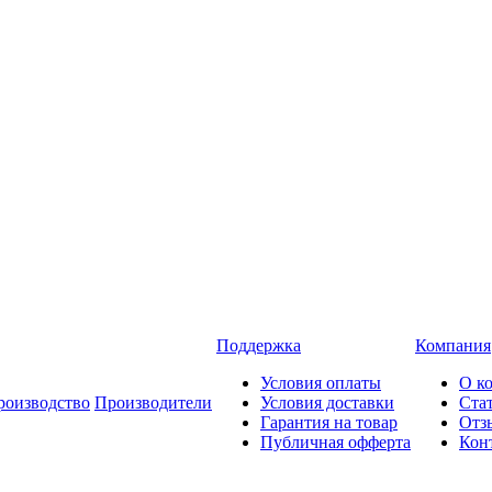
Поддержка
Компания
Условия оплаты
О к
роизводство
Производители
Условия доставки
Ста
Гарантия на товар
Отз
Публичная офферта
Кон