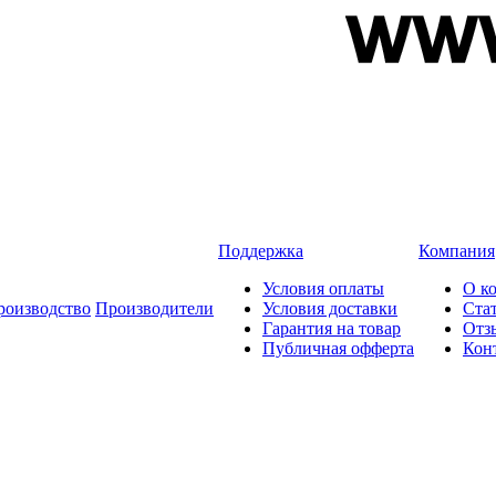
Поддержка
Компания
Условия оплаты
О к
роизводство
Производители
Условия доставки
Ста
Гарантия на товар
Отз
Публичная офферта
Кон