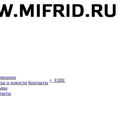
омпании
+ ЕЩЕ
тьи и новости
Контакты
ывы
такты