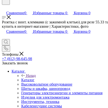
Сравнение
0
Избранные товары
0
Корзина
0
Розетка с винт. клеммами (с зажимной клетью) для реле 55.33 
купить в интернет-магазине | Характеристики, фото
Сравнение
0
Избранные товары
0
Корзина
0
Телефоны
+7 (812) 98-645-98
Заказать звонок
Каталог
Назад
Каталог
Высоковольтное оборудование
Щиты и шкафы, шинопровод
Генераторы электроэнергии и элементы питания
Изделия для электромонтажа
Инструменты, техника
Кабеленесущие системы