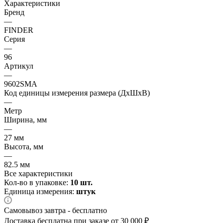
Характеристики
Бренд
—
FINDER
Серия
—
96
Артикул
—
9602SMA
Код единицы измерения размера (ДхШхВ)
—
Метр
Ширина, мм
—
27 мм
Высота, мм
—
82.5 мм
Все характеристики
Кол-во в упаковке:
10 шт.
Единица измерения:
штук
Самовывоз завтра - бесплатно
Доставка бесплатна при заказе от 30 000 ₽