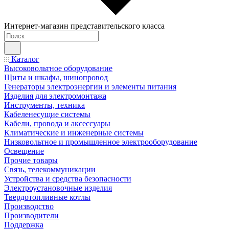
Интернет-магазин представительского класса
Каталог
Высоковольтное оборудование
Щиты и шкафы, шинопровод
Генераторы электроэнергии и элементы питания
Изделия для электромонтажа
Инструменты, техника
Кабеленесущие системы
Кабели, провода и аксессуары
Климатические и инженерные системы
Низковольтное и промышленное электрооборудование
Освещение
Прочие товары
Связь, телекоммуникации
Устройства и средства безопасности
Электроустановочные изделия
Твердотопливные котлы
Производство
Производители
Поддержка