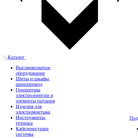
Каталог
Высоковольтное
оборудование
Щиты и шкафы,
шинопровод
Генераторы
электроэнергии и
элементы питания
Изделия для
электромонтажа
Инструменты,
Под
техника
Кабеленесущие
системы