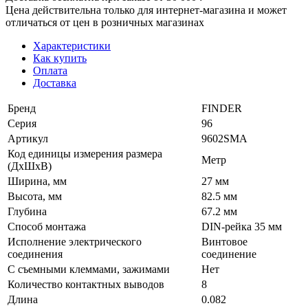
Цена действительна только для интернет-магазина и может
отличаться от цен в розничных магазинах
Характеристики
Как купить
Оплата
Доставка
Бренд
FINDER
Серия
96
Артикул
9602SMA
Код единицы измерения размера
Метр
(ДхШхВ)
Ширина, мм
27 мм
Высота, мм
82.5 мм
Глубина
67.2 мм
Способ монтажа
DIN-рейка 35 мм
Исполнение электрического
Винтовое
соединения
соединение
С съемными клеммами, зажимами
Нет
Количество контактных выводов
8
Длина
0.082