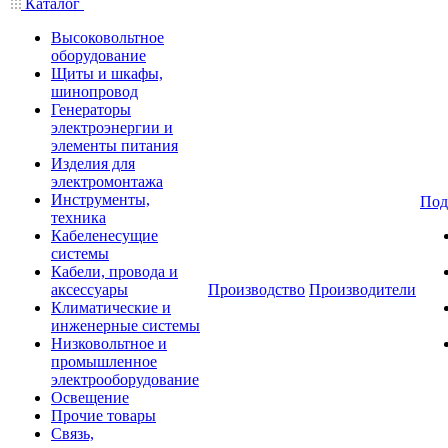
Каталог
Высоковольтное
оборудование
Щиты и шкафы,
шинопровод
Генераторы
электроэнергии и
элементы питания
Изделия для
электромонтажа
Инструменты,
Под
техника
Кабеленесущие
системы
Кабели, провода и
аксессуары
Производство
Производители
Климатические и
инженерные системы
Низковольтное и
промышленное
электрооборудование
Освещение
Прочие товары
Связь,