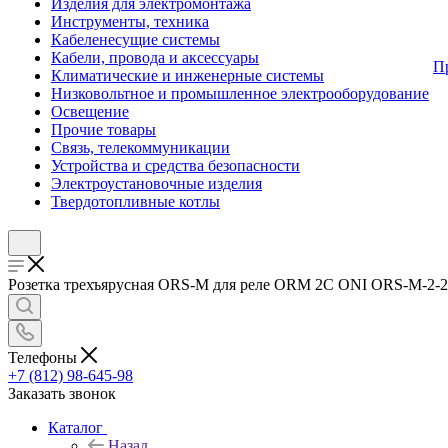
Изделия для электромонтажа
Инструменты, техника
Кабеленесущие системы
Кабели, провода и аксессуары
П
Климатические и инженерные системы
Низковольтное и промышленное электрооборудование
Освещение
Прочие товары
Связь, телекоммуникации
Устройства и средства безопасности
Электроустановочные изделия
Твердотопливные котлы
Розетка трехъярусная ORS-M для реле ORM 2C ONI ORS-M-2-2-G
Телефоны
+7 (812) 98-645-98
Заказать звонок
Каталог
Назад