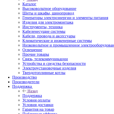
Каталог
Высоковольтное оборудование
Щиты и шкафы, шинопровод
Генераторы электроэнергии и элементы питания
Изделия для электромонтажа
Инструменты, техника
Кабеленесущие системы
Кабели, провода и аксессуары
Климатические и инженерные системы
Низковольтное и промышленное электрооборудова
Освещение
Прочие товары
Связь, телекоммуникации
Устройства и средства безопасности
Электроустановочные изделия
Твердотопливные котлы
Производство
Производители
Поддержка
Назад
Поддержка
Условия оплаты
Условия доставки
Гарантия на товар
Публичная офферта