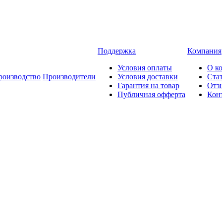
Поддержка
Компания
Условия оплаты
О к
роизводство
Производители
Условия доставки
Ста
Гарантия на товар
Отз
Публичная офферта
Кон