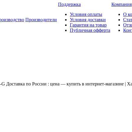
Поддержка
Компания
Условия оплаты
О к
роизводство
Производители
Условия доставки
Ста
Гарантия на товар
Отз
Публичная офферта
Кон
 Доставка по России : цена — купить в интернет-магазине | Х