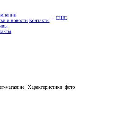
омпании
+ ЕЩЕ
тьи и новости
Контакты
ывы
такты
т-магазине | Характеристики, фото