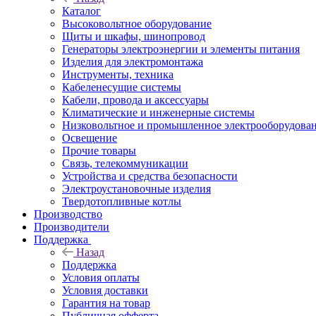
Каталог
Высоковольтное оборудование
Щиты и шкафы, шинопровод
Генераторы электроэнергии и элементы питания
Изделия для электромонтажа
Инструменты, техника
Кабеленесущие системы
Кабели, провода и аксессуары
Климатические и инженерные системы
Низковольтное и промышленное электрооборудова
Освещение
Прочие товары
Связь, телекоммуникации
Устройства и средства безопасности
Электроустановочные изделия
Твердотопливные котлы
Производство
Производители
Поддержка
Назад
Поддержка
Условия оплаты
Условия доставки
Гарантия на товар
Публичная офферта