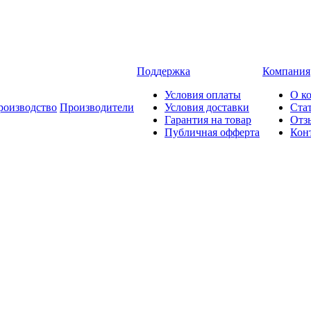
Поддержка
Компания
Условия оплаты
О к
роизводство
Производители
Условия доставки
Ста
Гарантия на товар
Отз
Публичная офферта
Кон