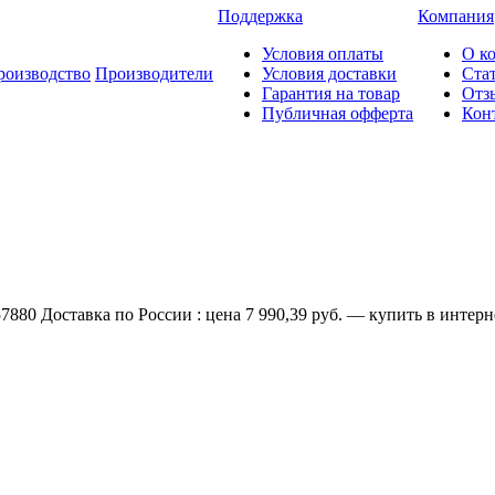
Поддержка
Компания
Условия оплаты
О к
роизводство
Производители
Условия доставки
Ста
Гарантия на товар
Отз
Публичная офферта
Кон
0 Доставка по России : цена 7 990,39 руб. — купить в интерне