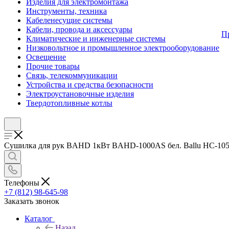
Изделия для электромонтажа
Инструменты, техника
Кабеленесущие системы
Кабели, провода и аксессуары
П
Климатические и инженерные системы
Низковольтное и промышленное электрооборудование
Освещение
Прочие товары
Связь, телекоммуникации
Устройства и средства безопасности
Электроустановочные изделия
Твердотопливные котлы
Сушилка для рук BAHD 1кВт BAHD-1000AS бел. Ballu НС-105788
Телефоны
+7 (812) 98-645-98
Заказать звонок
Каталог
Назад