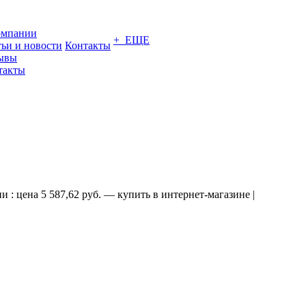
омпании
+ ЕЩЕ
тьи и новости
Контакты
ывы
такты
цена 5 587,62 руб. — купить в интернет-магазине |