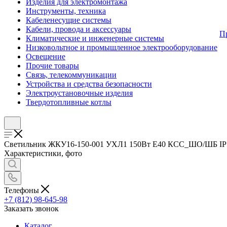
Изделия для электромонтажа
Инструменты, техника
Кабеленесущие системы
Кабели, провода и аксессуары
П
Климатические и инженерные системы
Низковольтное и промышленное электрооборудование
Освещение
Прочие товары
Связь, телекоммуникации
Устройства и средства безопасности
Электроустановочные изделия
Твердотопливные котлы
Светильник ЖКУ16-150-001 УХЛ1 150Вт E40 КСС_ШО/ШБ IP54/23
Характеристики, фото
Телефоны
+7 (812) 98-645-98
Заказать звонок
Каталог