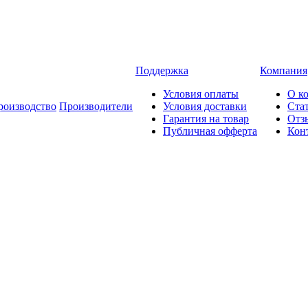
Поддержка
Компания
Условия оплаты
О к
роизводство
Производители
Условия доставки
Ста
Гарантия на товар
Отз
Публичная офферта
Кон