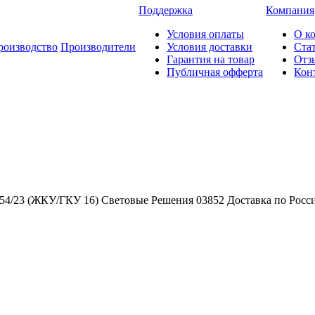
Поддержка
Компания
Условия оплаты
О к
роизводство
Производители
Условия доставки
Ста
Гарантия на товар
Отз
Публичная офферта
Кон
 (ЖКУ/ГКУ 16) Световые Решения 03852 Доставка по России : 