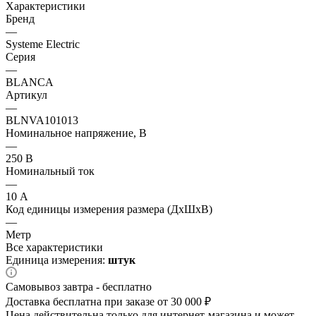
Характеристики
Бренд
—
Systeme Electric
Серия
—
BLANCA
Артикул
—
BLNVA101013
Номинальное напряжение, В
—
250 В
Номинальный ток
—
10 А
Код единицы измерения размера (ДхШхВ)
—
Метр
Все характеристики
Единица измерения:
штук
Самовывоз завтра - бесплатно
Доставка бесплатна при заказе от 30 000 ₽
Цена действительна только для интернет-магазина и может