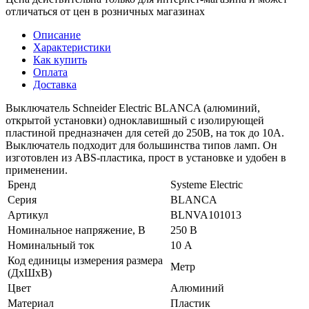
отличаться от цен в розничных магазинах
Описание
Характеристики
Как купить
Оплата
Доставка
Выключатель Schneider Electric BLANCA (алюминий,
открытой установки) одноклавишный с изолирующей
пластиной предназначен для сетей до 250В, на ток до 10А.
Выключатель подходит для большинства типов ламп. Он
изготовлен из ABS-пластика, прост в установке и удобен в
применении.
Бренд
Systeme Electric
Серия
BLANCA
Артикул
BLNVA101013
Номинальное напряжение, В
250 В
Номинальный ток
10 А
Код единицы измерения размера
Метр
(ДхШхВ)
Цвет
Алюминий
Материал
Пластик