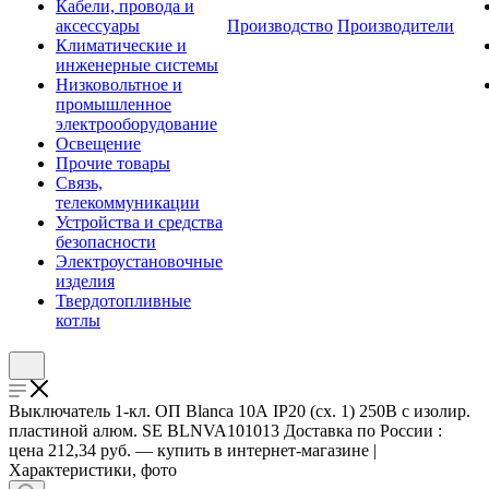
Кабели, провода и
аксессуары
Производство
Производители
Климатические и
инженерные системы
Низковольтное и
промышленное
электрооборудование
Освещение
Прочие товары
Связь,
телекоммуникации
Устройства и средства
безопасности
Электроустановочные
изделия
Твердотопливные
котлы
Выключатель 1-кл. ОП Blanca 10А IP20 (сх. 1) 250В с изолир.
пластиной алюм. SE BLNVA101013 Доставка по России :
цена 212,34 руб. — купить в интернет-магазине |
Характеристики, фото