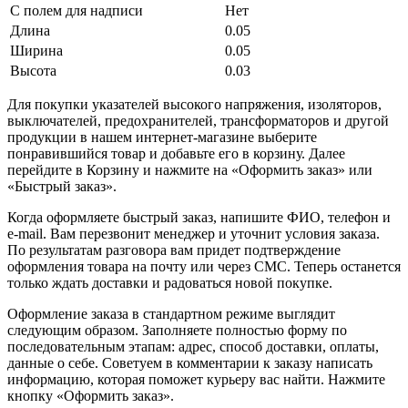
С полем для надписи
Нет
Длина
0.05
Ширина
0.05
Высота
0.03
Для покупки указателей высокого напряжения, изоляторов,
выключателей, предохранителей, трансформаторов и другой
продукции в нашем интернет-магазине выберите
понравившийся товар и добавьте его в корзину. Далее
перейдите в Корзину и нажмите на «Оформить заказ» или
«Быстрый заказ».
Когда оформляете быстрый заказ, напишите ФИО, телефон и
e-mail. Вам перезвонит менеджер и уточнит условия заказа.
По результатам разговора вам придет подтверждение
оформления товара на почту или через СМС. Теперь останется
только ждать доставки и радоваться новой покупке.
Оформление заказа в стандартном режиме выглядит
следующим образом. Заполняете полностью форму по
последовательным этапам: адрес, способ доставки, оплаты,
данные о себе. Советуем в комментарии к заказу написать
информацию, которая поможет курьеру вас найти. Нажмите
кнопку «Оформить заказ».