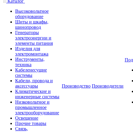
Каталог
Высоковольтное
оборудование
Щиты и шкафы,
шинопровод
Генераторы
электроэнергии и
элементы питания
Изделия для
электромонтажа
Инструменты,
Под
техника
Кабеленесущие
системы
Кабели, провода и
аксессуары
Производство
Производители
Климатические и
инженерные системы
Низковольтное и
промышленное
электрооборудование
Освещение
Прочие товары
Связь,