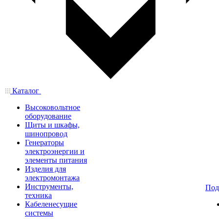
Каталог
Высоковольтное
оборудование
Щиты и шкафы,
шинопровод
Генераторы
электроэнергии и
элементы питания
Изделия для
электромонтажа
Инструменты,
Под
техника
Кабеленесущие
системы