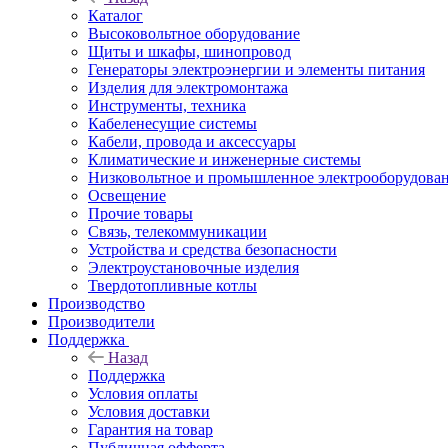
Каталог
Высоковольтное оборудование
Щиты и шкафы, шинопровод
Генераторы электроэнергии и элементы питания
Изделия для электромонтажа
Инструменты, техника
Кабеленесущие системы
Кабели, провода и аксессуары
Климатические и инженерные системы
Низковольтное и промышленное электрооборудова
Освещение
Прочие товары
Связь, телекоммуникации
Устройства и средства безопасности
Электроустановочные изделия
Твердотопливные котлы
Производство
Производители
Поддержка
Назад
Поддержка
Условия оплаты
Условия доставки
Гарантия на товар
Публичная офферта