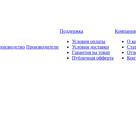
Поддержка
Компания
Условия оплаты
О к
роизводство
Производители
Условия доставки
Ста
Гарантия на товар
Отз
Публичная офферта
Кон