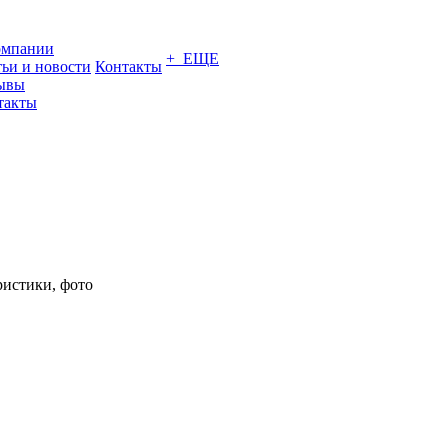
омпании
+ ЕЩЕ
тьи и новости
Контакты
ывы
такты
ристики, фото