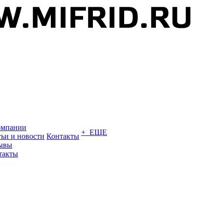
омпании
+ ЕЩЕ
тьи и новости
Контакты
ывы
такты