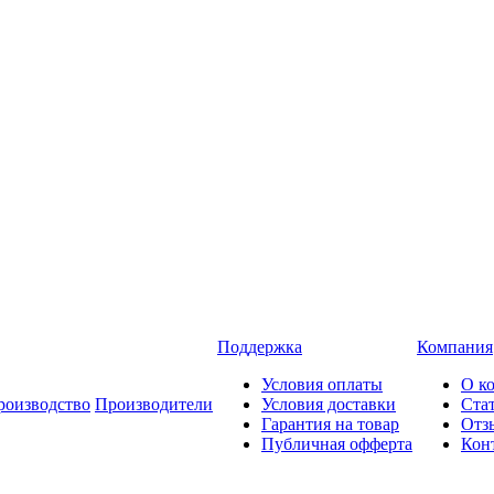
Поддержка
Компания
Условия оплаты
О к
роизводство
Производители
Условия доставки
Ста
Гарантия на товар
Отз
Публичная офферта
Кон