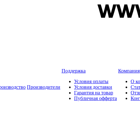
Поддержка
Компания
Условия оплаты
О к
роизводство
Производители
Условия доставки
Ста
Гарантия на товар
Отз
Публичная офферта
Кон