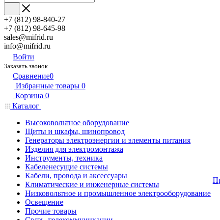
+7 (812) 98-840-27
+7 (812) 98-645-98
sales@mifrid.ru
info@mifrid.ru
Войти
Заказать звонок
Сравнение
0
Избранные товары
0
Корзина
0
Каталог
Высоковольтное оборудование
Щиты и шкафы, шинопровод
Генераторы электроэнергии и элементы питания
Изделия для электромонтажа
Инструменты, техника
Кабеленесущие системы
Кабели, провода и аксессуары
П
Климатические и инженерные системы
Низковольтное и промышленное электрооборудование
Освещение
Прочие товары
Связь, телекоммуникации