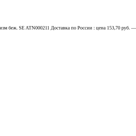
изм беж. SE ATN000211 Доставка по России : цена 153,70 руб. —