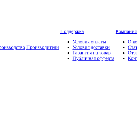
Поддержка
Компания
Условия оплаты
О к
роизводство
Производители
Условия доставки
Ста
Гарантия на товар
Отз
Публичная офферта
Кон