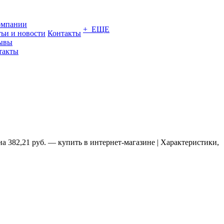
омпании
+ ЕЩЕ
тьи и новости
Контакты
ывы
такты
а 382,21 руб. — купить в интернет-магазине | Характеристики,