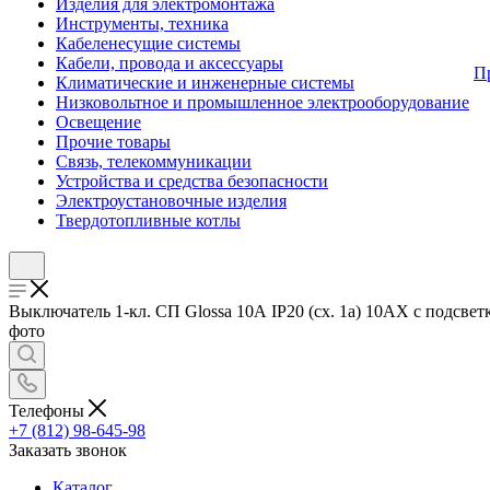
Изделия для электромонтажа
Инструменты, техника
Кабеленесущие системы
Кабели, провода и аксессуары
П
Климатические и инженерные системы
Низковольтное и промышленное электрооборудование
Освещение
Прочие товары
Связь, телекоммуникации
Устройства и средства безопасности
Электроустановочные изделия
Твердотопливные котлы
Выключатель 1-кл. СП Glossa 10А IP20 (сх. 1а) 10AX с подсвет
фото
Телефоны
+7 (812) 98-645-98
Заказать звонок
Каталог