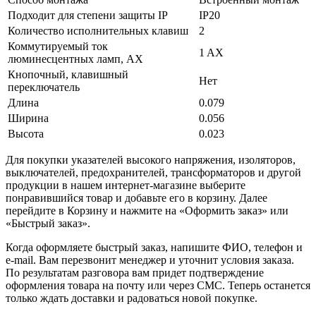
Подходит для степени защиты IP
IP20
Количество исполнительных клавиш
2
Коммутируемый ток
1 AX
люминесцентных ламп, AX
Кнопочный, клавишный
Нет
переключатель
Длина
0.079
Ширина
0.056
Высота
0.023
Для покупки указателей высокого напряжения, изоляторов,
выключателей, предохранителей, трансформаторов и другой
продукции в нашем интернет-магазине выберите
понравившийся товар и добавьте его в корзину. Далее
перейдите в Корзину и нажмите на «Оформить заказ» или
«Быстрый заказ».
Когда оформляете быстрый заказ, напишите ФИО, телефон и
e-mail. Вам перезвонит менеджер и уточнит условия заказа.
По результатам разговора вам придет подтверждение
оформления товара на почту или через СМС. Теперь останется
только ждать доставки и радоваться новой покупке.