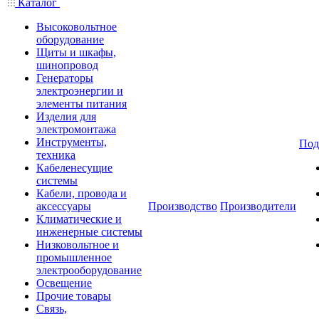
Каталог
Высоковольтное
оборудование
Щиты и шкафы,
шинопровод
Генераторы
электроэнергии и
элементы питания
Изделия для
электромонтажа
Инструменты,
Под
техника
Кабеленесущие
системы
Кабели, провода и
аксессуары
Производство
Производители
Климатические и
инженерные системы
Низковольтное и
промышленное
электрооборудование
Освещение
Прочие товары
Связь,