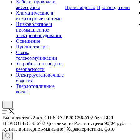
Кабели, провода и
аксессуары
Производство
Производители
Климатические и
инженерные системы
Низковольтное и
промышленное
электрооборудование
Освещение
Прочие товары
Связь,
телекоммуникации
Устройства и средства
безопасности
Электроустановочные
изделия
Твердотопливные
котлы
Выключатель 2-кл. СП 6.3А IP20 С56-У02 бел. БЕЛ.
ЦЕРКОВЬ С56-У02 Доставка по России : цена 90,04 руб. —
купить в интернет-магазине | Характеристики, фото