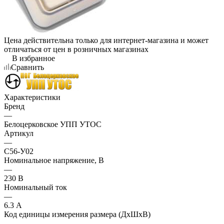
Цена действительна только для интернет-магазина и может
отличаться от цен в розничных магазинах
В избранное
Сравнить
Характеристики
Бренд
—
Белоцерковское УПП УТОС
Артикул
—
С56-У02
Номинальное напряжение, В
—
230 В
Номинальный ток
—
6.3 А
Код единицы измерения размера (ДхШхВ)
—