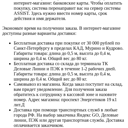
интернет-магазине: банковские карты. Чтобы оплатить
покупку, система перенаправит вас на сервер системы
ASSIST. Здесь нужно ввести номер карты, срок
действия и имя держателя.
Экономьте время на получении заказа. В интернет-магазине
доступны разные варианты доставки:
Бесплатная доставка при покупке от 30 000 рублей по
Санкт-Петербургу в пределах КАД, Мурино и Кудрово.
Габариты товара: длина до 0,5 м, высота до 0,4 м,
ширина до 0,4 м. Общий вес до 80 кг.
Бесплатная доставка со склада до терминала ТК
Деловые Линии и ПЭК в течение 1-2 рабочих дней.
Габариты товара: длина до 0,5 м, высота до 0,4 м,
ширина до 0,4 м. Общий вес до 80 кг.
Самовывоз из магазина. Когда заказ поступит на склад,
вам придет уведомление. Для получения заказа
обратитесь к сотруднику в кассовой зоне и назовите
номер. Адрес магазина: проспект Энергетиков 19 к1
лит.Д
Доставка при помощи транспортных служб в любые
города РФ. На выбор заказчика Яндекс GO, Деловые
линии, ПЭК или другая транспортная служба. Доставка
оплачивается заказчиком.