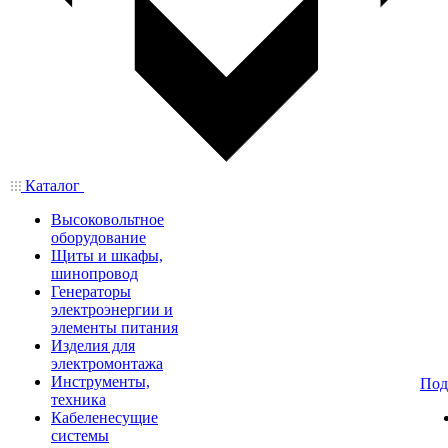
Каталог
Высоковольтное
оборудование
Щиты и шкафы,
шинопровод
Генераторы
электроэнергии и
элементы питания
Изделия для
электромонтажа
Инструменты,
Под
техника
Кабеленесущие
системы