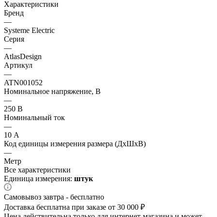
Характеристики
Бренд
—
Systeme Electric
Серия
—
AtlasDesign
Артикул
—
ATN001052
Номинальное напряжение, В
—
250 В
Номинальный ток
—
10 А
Код единицы измерения размера (ДхШхВ)
—
Метр
Все характеристики
Единица измерения:
штук
Самовывоз завтра - бесплатно
Доставка бесплатна при заказе от 30 000 ₽
Цена действительна только для интернет-магазина и может