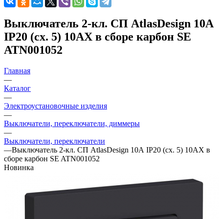
Выключатель 2-кл. СП AtlasDesign 10А
IP20 (сх. 5) 10AX в сборе карбон SE
ATN001052
Главная
—
Каталог
—
Электроустановочные изделия
—
Выключатели, переключатели, диммеры
—
Выключатели, переключатели
—
Выключатель 2-кл. СП AtlasDesign 10А IP20 (сх. 5) 10AX в
сборе карбон SE ATN001052
Новинка