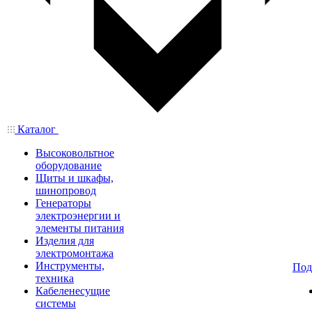
Каталог
Высоковольтное
оборудование
Щиты и шкафы,
шинопровод
Генераторы
электроэнергии и
элементы питания
Изделия для
электромонтажа
Инструменты,
Под
техника
Кабеленесущие
системы