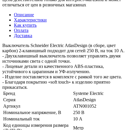
отличаться от цен в розничных магазинах
Описание
Характеристики
Как купить
Оплата
Доставка
Выключатель Schneider Electric AtlasDesign (в сборе, цвет
карбон) 2-клавишный подходит для сетей 250 В, на ток 10 А.
- Двухклавишный выключатель позволяет управлять двумя
источниками света с одной точки.
- Лицевые детали из качественного ABS-пластика,
устойчивого к царапинам и УФ-излучению.
- Изделие поставляется в комплекте с рамкой того же цвета.
- Благодаря покрытию «soft touch» к изделию приятно
прикасаться.
Бренд
Systeme Electric
Серия
AtlasDesign
Артикул
ATN001052
Номинальное напряжение, В
250 В
Номинальный ток
10 А
Код единицы измерения размера
Метр