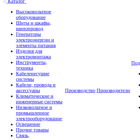
Каталог
Высоковольтное
оборудование
Щиты и шкафы,
шинопровод
Генераторы
электроэнергии и
элементы питания
Изделия для
электромонтажа
Инструменты,
Под
техника
Кабеленесущие
системы
Кабели, провода и
аксессуары
Производство
Производители
Климатические и
инженерные системы
Низковольтное и
промышленное
электрооборудование
Освещение
Прочие товары
Связь,