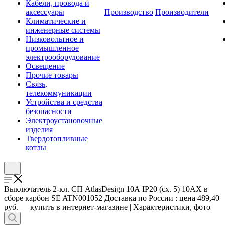
Кабели, провода и
аксессуары
Производство
Производители
Климатические и
инженерные системы
Низковольтное и
промышленное
электрооборудование
Освещение
Прочие товары
Связь,
телекоммуникации
Устройства и средства
безопасности
Электроустановочные
изделия
Твердотопливные
котлы
Выключатель 2-кл. СП AtlasDesign 10А IP20 (сх. 5) 10AX в
сборе карбон SE ATN001052 Доставка по России : цена 489,40
руб. — купить в интернет-магазине | Характеристики, фото