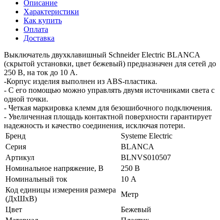
Описание
Характеристики
Как купить
Оплата
Доставка
Выключатель двухклавишный Schneider Electric BLANCA
(скрытой установки, цвет бежевый) предназначен для сетей до
250 В, на ток до 10 А.
-Корпус изделия выполнен из ABS-пластика.
- С его помощью можно управлять двумя источниками света с
одной точки.
- Четкая маркировка клемм для безошибочного подключения.
- Увеличенная площадь контактной поверхности гарантирует
надежность и качество соединения, исключая потери.
Бренд
Systeme Electric
Серия
BLANCA
Артикул
BLNVS010507
Номинальное напряжение, В
250 В
Номинальный ток
10 А
Код единицы измерения размера
Метр
(ДхШхВ)
Цвет
Бежевый