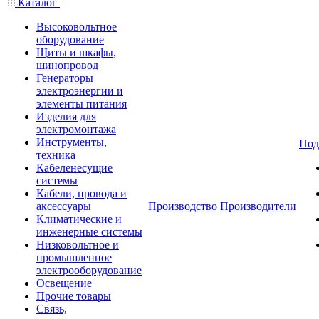
Каталог
Высоковольтное
оборудование
Щиты и шкафы,
шинопровод
Генераторы
электроэнергии и
элементы питания
Изделия для
электромонтажа
Инструменты,
Под
техника
Кабеленесущие
системы
Кабели, провода и
аксессуары
Производство
Производители
Климатические и
инженерные системы
Низковольтное и
промышленное
электрооборудование
Освещение
Прочие товары
Связь,