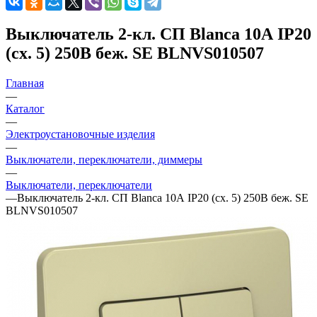
Выключатель 2-кл. СП Blanca 10А IP20
(сх. 5) 250В беж. SE BLNVS010507
Главная
—
Каталог
—
Электроустановочные изделия
—
Выключатели, переключатели, диммеры
—
Выключатели, переключатели
—
Выключатель 2-кл. СП Blanca 10А IP20 (сх. 5) 250В беж. SE
BLNVS010507