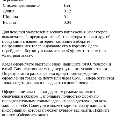
С полем для надписи
Нет
Длина
0.12
Ширина
0.1
Высота
0.04
Для покупки указателей высокого напряжения, изоляторов,
выключателей, предохранителей, трансформаторов и другой
продукции в нашем интернет-магазине выберите
понравившийся товар и добавьте его в корзину. Далее
перейдите в Корзину и нажмите на «Оформить заказ» или
«Быстрый заказ».
Когда оформляете быстрый заказ, напишите ФИО, телефон и
e-mail. Вам перезвонит менеджер и уточнит условия заказа.
По результатам разговора вам придет подтверждение
оформления товара на почту или через СМС. Теперь останется
только ждать доставки и радоваться новой покупке.
Оформление заказа в стандартном режиме выглядит
следующим образом. Заполняете полностью форму по
последовательным этапам: адрес, способ доставки, оплаты,
данные о себе. Советуем в комментарии к заказу написать
информацию, которая поможет курьеру вас найти. Нажмите
кнопку «Оформить заказ».