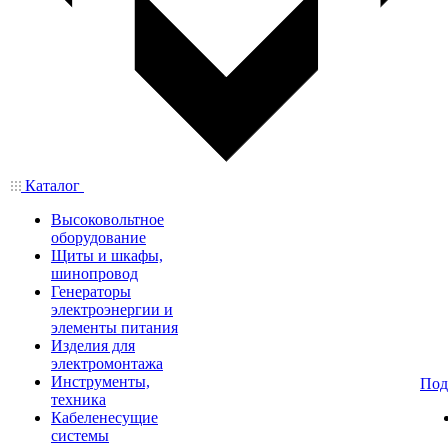
Каталог
Высоковольтное
оборудование
Щиты и шкафы,
шинопровод
Генераторы
электроэнергии и
элементы питания
Изделия для
электромонтажа
Инструменты,
Под
техника
Кабеленесущие
системы