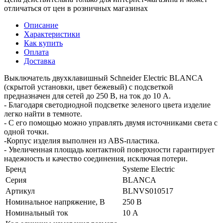
отличаться от цен в розничных магазинах
Описание
Характеристики
Как купить
Оплата
Доставка
Выключатель двухклавишный Schneider Electric BLANCA
(скрытой установки, цвет бежевый) с подсветкой
предназначен для сетей до 250 В, на ток до 10 А.
- Благодаря светодиодной подсветке зеленого цвета изделие
легко найти в темноте.
- С его помощью можно управлять двумя источниками света с
одной точки.
-Корпус изделия выполнен из ABS-пластика.
- Увеличенная площадь контактной поверхности гарантирует
надежность и качество соединения, исключая потери.
Бренд
Systeme Electric
Серия
BLANCA
Артикул
BLNVS010517
Номинальное напряжение, В
250 В
Номинальный ток
10 А