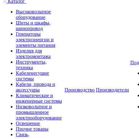
Каталог
Высоковольтное
оборудование
Щиты и шкафы,
шинопровод
Генераторы
электроэнергии и
элементы питания
Изделия для
электромонтажа
Инструменты,
Под
техника
Кабеленесущие
системы
Кабели, провода и
аксессуары
Производство
Производители
Климатические и
инженерные системы
Низковольтное и
промышленное
электрооборудование
Освещение
Прочие товары
Связь,