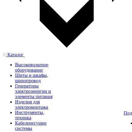
Каталог
Высоковольтное
оборудование
Щиты и шкафы,
шинопровод
Генераторы
электроэнергии и
элементы питания
Изделия для
электромонтажа
Инструменты,
Под
техника
Кабеленесущие
системы