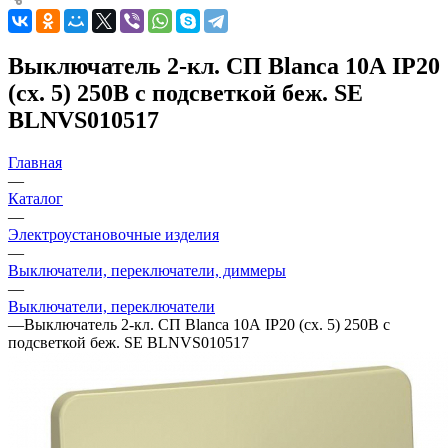
Выключатель 2-кл. СП Blanca 10А IP20
(сх. 5) 250В с подсветкой беж. SE
BLNVS010517
Главная
—
Каталог
—
Электроустановочные изделия
—
Выключатели, переключатели, диммеры
—
Выключатели, переключатели
—
Выключатель 2-кл. СП Blanca 10А IP20 (сх. 5) 250В с
подсветкой беж. SE BLNVS010517