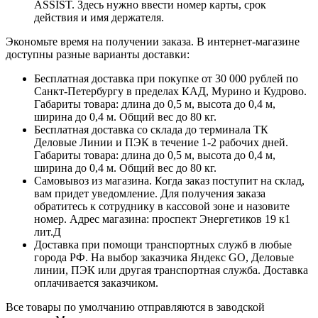
ASSIST. Здесь нужно ввести номер карты, срок
действия и имя держателя.
Экономьте время на получении заказа. В интернет-магазине
доступны разные варианты доставки:
Бесплатная доставка при покупке от 30 000 рублей по
Санкт-Петербургу в пределах КАД, Мурино и Кудрово.
Габариты товара: длина до 0,5 м, высота до 0,4 м,
ширина до 0,4 м. Общий вес до 80 кг.
Бесплатная доставка со склада до терминала ТК
Деловые Линии и ПЭК в течение 1-2 рабочих дней.
Габариты товара: длина до 0,5 м, высота до 0,4 м,
ширина до 0,4 м. Общий вес до 80 кг.
Самовывоз из магазина. Когда заказ поступит на склад,
вам придет уведомление. Для получения заказа
обратитесь к сотруднику в кассовой зоне и назовите
номер. Адрес магазина: проспект Энергетиков 19 к1
лит.Д
Доставка при помощи транспортных служб в любые
города РФ. На выбор заказчика Яндекс GO, Деловые
линии, ПЭК или другая транспортная служба. Доставка
оплачивается заказчиком.
Все товары по умолчанию отправляются в заводской