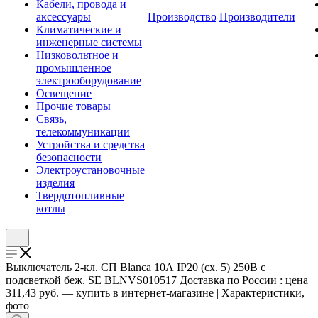
Кабели, провода и
аксессуары
Производство
Производители
Климатические и
инженерные системы
Низковольтное и
промышленное
электрооборудование
Освещение
Прочие товары
Связь,
телекоммуникации
Устройства и средства
безопасности
Электроустановочные
изделия
Твердотопливные
котлы
Выключатель 2-кл. СП Blanca 10А IP20 (сх. 5) 250В с
подсветкой беж. SE BLNVS010517 Доставка по России : цена
311,43 руб. — купить в интернет-магазине | Характеристики,
фото