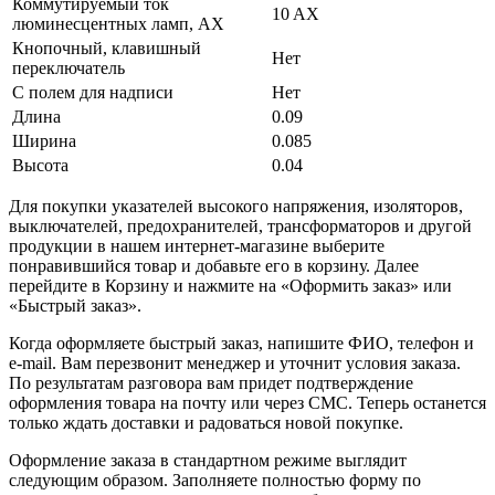
Коммутируемый ток
10 AX
люминесцентных ламп, AX
Кнопочный, клавишный
Нет
переключатель
С полем для надписи
Нет
Длина
0.09
Ширина
0.085
Высота
0.04
Для покупки указателей высокого напряжения, изоляторов,
выключателей, предохранителей, трансформаторов и другой
продукции в нашем интернет-магазине выберите
понравившийся товар и добавьте его в корзину. Далее
перейдите в Корзину и нажмите на «Оформить заказ» или
«Быстрый заказ».
Когда оформляете быстрый заказ, напишите ФИО, телефон и
e-mail. Вам перезвонит менеджер и уточнит условия заказа.
По результатам разговора вам придет подтверждение
оформления товара на почту или через СМС. Теперь останется
только ждать доставки и радоваться новой покупке.
Оформление заказа в стандартном режиме выглядит
следующим образом. Заполняете полностью форму по