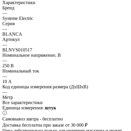
Характеристики
Бренд
—
Systeme Electric
Серия
—
BLANCA
Артикул
—
BLNVS010517
Номинальное напряжение, В
—
250 В
Номинальный ток
—
10 А
Код единицы измерения размера (ДхШхВ)
—
Метр
Все характеристики
Единица измерения:
штук
Самовывоз завтра - бесплатно
Доставка бесплатна при заказе от 30 000 ₽
Цена действительна только для интернет-магазина и может