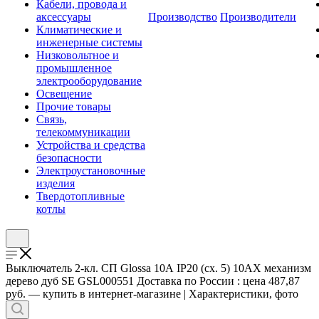
Кабели, провода и
аксессуары
Производство
Производители
Климатические и
инженерные системы
Низковольтное и
промышленное
электрооборудование
Освещение
Прочие товары
Связь,
телекоммуникации
Устройства и средства
безопасности
Электроустановочные
изделия
Твердотопливные
котлы
Выключатель 2-кл. СП Glossa 10А IP20 (сх. 5) 10AX механизм
дерево дуб SE GSL000551 Доставка по России : цена 487,87
руб. — купить в интернет-магазине | Характеристики, фото