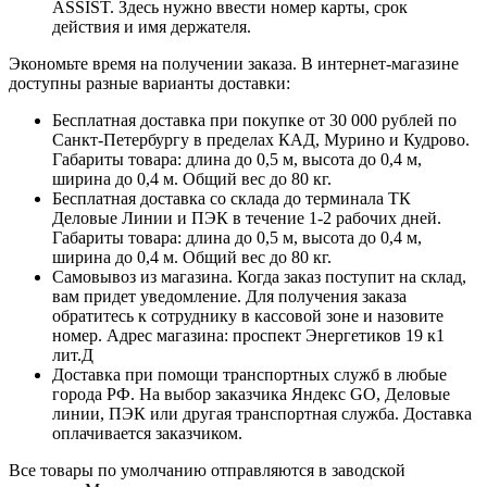
ASSIST. Здесь нужно ввести номер карты, срок
действия и имя держателя.
Экономьте время на получении заказа. В интернет-магазине
доступны разные варианты доставки:
Бесплатная доставка при покупке от 30 000 рублей по
Санкт-Петербургу в пределах КАД, Мурино и Кудрово.
Габариты товара: длина до 0,5 м, высота до 0,4 м,
ширина до 0,4 м. Общий вес до 80 кг.
Бесплатная доставка со склада до терминала ТК
Деловые Линии и ПЭК в течение 1-2 рабочих дней.
Габариты товара: длина до 0,5 м, высота до 0,4 м,
ширина до 0,4 м. Общий вес до 80 кг.
Самовывоз из магазина. Когда заказ поступит на склад,
вам придет уведомление. Для получения заказа
обратитесь к сотруднику в кассовой зоне и назовите
номер. Адрес магазина: проспект Энергетиков 19 к1
лит.Д
Доставка при помощи транспортных служб в любые
города РФ. На выбор заказчика Яндекс GO, Деловые
линии, ПЭК или другая транспортная служба. Доставка
оплачивается заказчиком.
Все товары по умолчанию отправляются в заводской