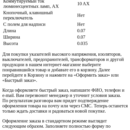
Коммутируемый ток
10 AX
люминесцентных ламп, AX
Кнопочный, клавишный
Нет
переключатель
С полем для надписи
Нет
Длина
0.07
Ширина
0.07
Высота
0.035
Для покупки указателей высокого напряжения, изоляторов,
выключателей, предохранителей, трансформаторов и другой
продукции в нашем интернет-магазине выберите
понравившийся товар и добавьте его в корзину. Далее
перейдите в Корзину и нажмите на «Оформить заказ» или
«Быстрый заказ».
Когда оформляете быстрый заказ, напишите ФИО, телефон и
e-mail. Вам перезвонит менеджер и уточнит условия заказа.
По результатам разговора вам придет подтверждение
оформления товара на почту или через СМС. Теперь останется
только ждать доставки и радоваться новой покупке.
Оформление заказа в стандартном режиме выглядит
следующим образом. Заполняете полностью форму по