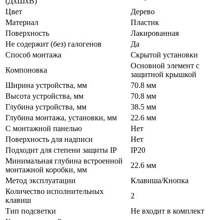
(ДхШхВ)
Цвет
Дерево
Материал
Пластик
Поверхность
Лакированная
Не содержит (без) галогенов
Да
Способ монтажа
Скрытой установки
Основной элемент с
Компоновка
защитной крышкой
Ширина устройства, мм
70.8 мм
Высота устройства, мм
70.8 мм
Глубина устройства, мм
38.5 мм
Глубина монтажа, установки, мм
22.6 мм
С монтажной панелью
Нет
Поверхность для надписи
Нет
Подходит для степени защиты IP
IP20
Минимальная глубина встроенной
22.6 мм
монтажной коробки, мм
Метод эксплуатации
Клавиша/Кнопка
Количество исполнительных
2
клавиш
Тип подсветки
Не входит в комплект