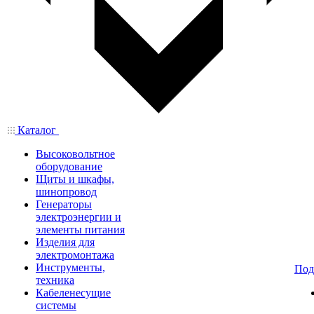
Каталог
Высоковольтное
оборудование
Щиты и шкафы,
шинопровод
Генераторы
электроэнергии и
элементы питания
Изделия для
электромонтажа
Инструменты,
Под
техника
Кабеленесущие
системы