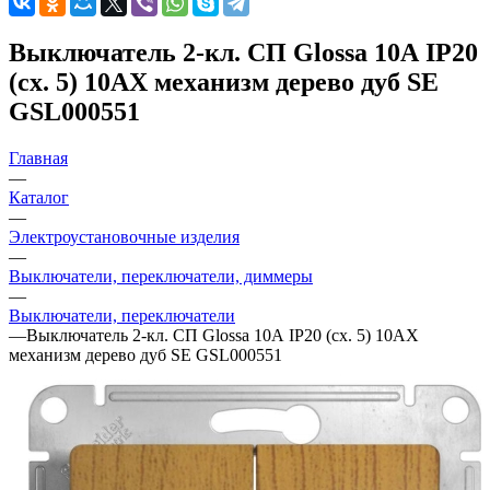
Выключатель 2-кл. СП Glossa 10А IP20
(сх. 5) 10AX механизм дерево дуб SE
GSL000551
Главная
—
Каталог
—
Электроустановочные изделия
—
Выключатели, переключатели, диммеры
—
Выключатели, переключатели
—
Выключатель 2-кл. СП Glossa 10А IP20 (сх. 5) 10AX
механизм дерево дуб SE GSL000551