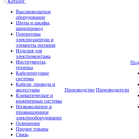
Каталог
Высоковольтное
оборудование
Щиты и шкафы,
шинопровод
Генераторы
электроэнергии и
элементы питания
Изделия для
электромонтажа
Инструменты,
Под
техника
Кабеленесущие
системы
Кабели, провода и
аксессуары
Производство
Производители
Климатические и
инженерные системы
Низковольтное и
промышленное
электрооборудование
Освещение
Прочие товары
Связь,