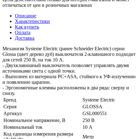
отличаться от цен в розничных магазинах
Описание
Характеристики
Как купить
Оплата
Доставка
Механизм Systeme Electric (ранее Schneider Electric) серии
Glossa (цвет дерево дуб) выключателя 2-клавишного подходит
для сетей 250 В, на ток 10 А.
- Двухклавишный выключатель позволяет управлять двумя
источниками света с одной точки.
- Выполнен из материала PС+ASA, стойкого к УФ-излучению
и появлению царапин.
- Эргономичные клеммы расположены в два ряда: сверху и
снизу.
Бренд
Systeme Electric
Серия
GLOSSA
Артикул
GSL000551
Номинальное напряжение, В
250 В
Номинальный ток
10 А
Код единицы измерения размера
Метр