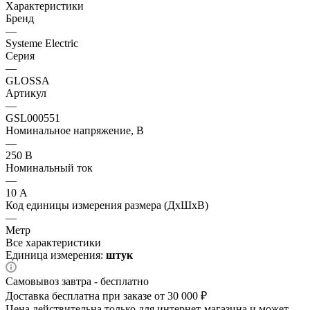
Характеристики
Бренд
—
Systeme Electric
Серия
—
GLOSSA
Артикул
—
GSL000551
Номинальное напряжение, В
—
250 В
Номинальный ток
—
10 А
Код единицы измерения размера (ДхШхВ)
—
Метр
Все характеристики
Единица измерения:
штук
Самовывоз завтра - бесплатно
Доставка бесплатна при заказе от 30 000 ₽
Цена действительна только для интернет-магазина и может