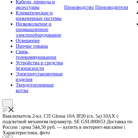
Кабели, провода и
аксессуары
Производство
Производители
Климатические и
инженерные системы
Низковольтное и
промышленное
электрооборудование
Освещение
Прочие товары
Связь,
телекоммуникации
Устройства и средства
безопасности
Электроустановочные
изделия
Твердотопливные
котлы
Выключатель 2-кл. СП Glossa 10А IP20 (сх. 5а) 10AX с
подсветкой механизм перламутр. SE GSL000653 Доставка по
России : цена 544,50 руб. — купить в интернет-магазине |
Характеристики, фото