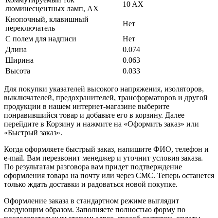
10 AX
люминесцентных ламп, AX
Кнопочный, клавишный
Нет
переключатель
С полем для надписи
Нет
Длина
0.074
Ширина
0.063
Высота
0.033
Для покупки указателей высокого напряжения, изоляторов,
выключателей, предохранителей, трансформаторов и другой
продукции в нашем интернет-магазине выберите
понравившийся товар и добавьте его в корзину. Далее
перейдите в Корзину и нажмите на «Оформить заказ» или
«Быстрый заказ».
Когда оформляете быстрый заказ, напишите ФИО, телефон и
e-mail. Вам перезвонит менеджер и уточнит условия заказа.
По результатам разговора вам придет подтверждение
оформления товара на почту или через СМС. Теперь останется
только ждать доставки и радоваться новой покупке.
Оформление заказа в стандартном режиме выглядит
следующим образом. Заполняете полностью форму по