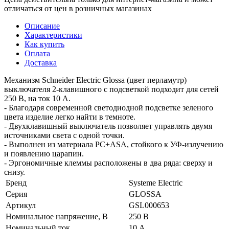
отличаться от цен в розничных магазинах
Описание
Характеристики
Как купить
Оплата
Доставка
Механизм Schneider Electric Glossa (цвет перламутр)
выключателя 2-клавишного c подсветкой подходит для сетей
250 В, на ток 10 А.
- Благодаря современной светодиодной подсветке зеленого
цвета изделие легко найти в темноте.
- Двухклавишный выключатель позволяет управлять двумя
источниками света с одной точки.
- Выполнен из материала PС+ASA, стойкого к УФ-излучению
и появлению царапин.
- Эргономичные клеммы расположены в два ряда: сверху и
снизу.
Бренд
Systeme Electric
Серия
GLOSSA
Артикул
GSL000653
Номинальное напряжение, В
250 В
Номинальный ток
10 А