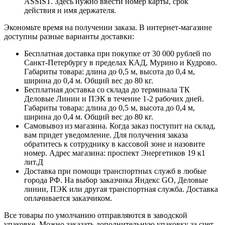
ASSIST. Здесь нужно ввести номер карты, срок
действия и имя держателя.
Экономьте время на получении заказа. В интернет-магазине
доступны разные варианты доставки:
Бесплатная доставка при покупке от 30 000 рублей по
Санкт-Петербургу в пределах КАД, Мурино и Кудрово.
Габариты товара: длина до 0,5 м, высота до 0,4 м,
ширина до 0,4 м. Общий вес до 80 кг.
Бесплатная доставка со склада до терминала ТК
Деловые Линии и ПЭК в течение 1-2 рабочих дней.
Габариты товара: длина до 0,5 м, высота до 0,4 м,
ширина до 0,4 м. Общий вес до 80 кг.
Самовывоз из магазина. Когда заказ поступит на склад,
вам придет уведомление. Для получения заказа
обратитесь к сотруднику в кассовой зоне и назовите
номер. Адрес магазина: проспект Энергетиков 19 к1
лит.Д
Доставка при помощи транспортных служб в любые
города РФ. На выбор заказчика Яндекс GO, Деловые
линии, ПЭК или другая транспортная служба. Доставка
оплачивается заказчиком.
Все товары по умолчанию отправляются в заводской
упаковке. Можно заказать дополнительную упаковку за счет