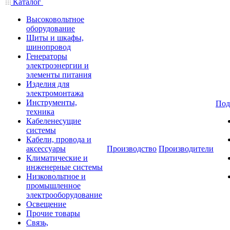
Каталог
Высоковольтное
оборудование
Щиты и шкафы,
шинопровод
Генераторы
электроэнергии и
элементы питания
Изделия для
электромонтажа
Инструменты,
Под
техника
Кабеленесущие
системы
Кабели, провода и
аксессуары
Производство
Производители
Климатические и
инженерные системы
Низковольтное и
промышленное
электрооборудование
Освещение
Прочие товары
Связь,