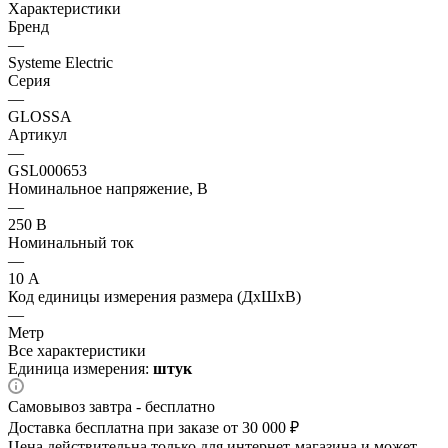
Характеристики
Бренд
—
Systeme Electric
Серия
—
GLOSSA
Артикул
—
GSL000653
Номинальное напряжение, В
—
250 В
Номинальный ток
—
10 А
Код единицы измерения размера (ДхШхВ)
—
Метр
Все характеристики
Единица измерения:
штук
Самовывоз завтра - бесплатно
Доставка бесплатна при заказе от 30 000 ₽
Цена действительна только для интернет-магазина и может