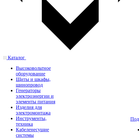
Каталог
Высоковольтное
оборудование
Щиты и шкафы,
шинопровод
Генераторы
электроэнергии и
элементы питания
Изделия для
электромонтажа
Инструменты,
Под
техника
Кабеленесущие
системы