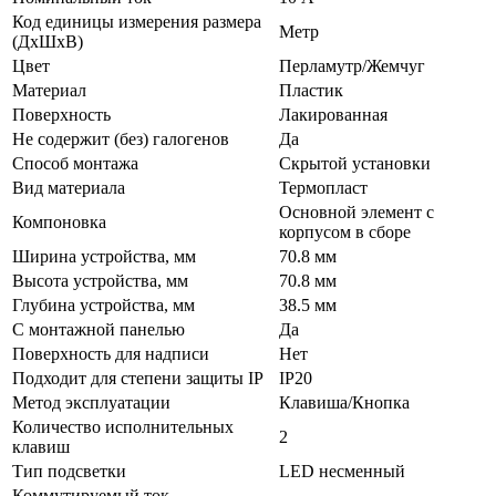
Код единицы измерения размера
Метр
(ДхШхВ)
Цвет
Перламутр/Жемчуг
Материал
Пластик
Поверхность
Лакированная
Не содержит (без) галогенов
Да
Способ монтажа
Скрытой установки
Вид материала
Термопласт
Основной элемент с
Компоновка
корпусом в сборе
Ширина устройства, мм
70.8 мм
Высота устройства, мм
70.8 мм
Глубина устройства, мм
38.5 мм
С монтажной панелью
Да
Поверхность для надписи
Нет
Подходит для степени защиты IP
IP20
Метод эксплуатации
Клавиша/Кнопка
Количество исполнительных
2
клавиш
Тип подсветки
LED несменный
Коммутируемый ток