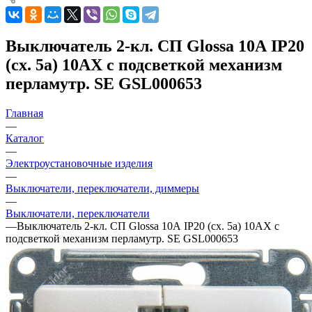
Выключатель 2-кл. СП Glossa 10А IP20
(сх. 5а) 10AX с подсветкой механизм
перламутр. SE GSL000653
Главная
—
Каталог
—
Электроустановочные изделия
—
Выключатели, переключатели, диммеры
—
Выключатели, переключатели
—
Выключатель 2-кл. СП Glossa 10А IP20 (сх. 5а) 10AX с
подсветкой механизм перламутр. SE GSL000653