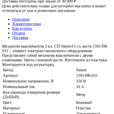
Доставка бесплатна при заказе от 30 000 ₽
Цена действительна только для интернет-магазина и может
отличаться от цен в розничных магазинах
Описание
Характеристики
Как купить
Оплата
Доставка
Механизм выключателя 2-кл. СП Simon15 сл. кость 1591398-
031 – элемент электроустановочного оборудования.
Представляет собой механизм выключателя с двумя
клавишами. Цвета слоновой кости. Изготовлен из пластика.
Монтируется под штукатурку.
Бренд
Simon
Артикул
1591398-031
Номинальное напряжение, В
250 В
Номинальный ток
16 А
Код единицы измерения размера
Метр
(ДхШхВ)
Цвет
Бежевый
Материал
Пластик
Поверхность
Декоративная