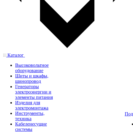
Каталог
Высоковольтное
оборудование
Щиты и шкафы,
шинопровод
Генераторы
электроэнергии и
элементы питания
Изделия для
электромонтажа
Инструменты,
Под
техника
Кабеленесущие
системы