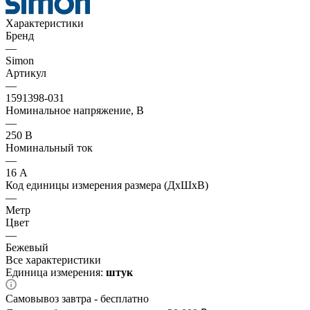
Характеристики
Бренд
—
Simon
Артикул
—
1591398-031
Номинальное напряжение, В
—
250 В
Номинальный ток
—
16 А
Код единицы измерения размера (ДхШхВ)
—
Метр
Цвет
—
Бежевый
Все характеристики
Единица измерения:
штук
Самовывоз завтра - бесплатно