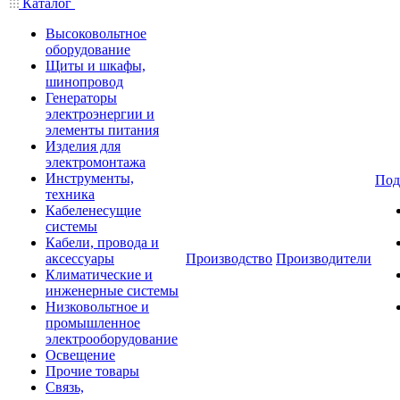
Каталог
Высоковольтное
оборудование
Щиты и шкафы,
шинопровод
Генераторы
электроэнергии и
элементы питания
Изделия для
электромонтажа
Инструменты,
Под
техника
Кабеленесущие
системы
Кабели, провода и
аксессуары
Производство
Производители
Климатические и
инженерные системы
Низковольтное и
промышленное
электрооборудование
Освещение
Прочие товары
Связь,