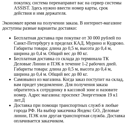
покупку, система перенаправит вас на сервер системы
ASSIST. Здесь нужно ввести номер карты, срок
действия и имя держателя.
Экономьте время на получении заказа. В интернет-магазине
доступны разные варианты доставки:
Бесплатная доставка при покупке от 30 000 рублей по
Санкт-Петербургу в пределах КАД, Мурино и Кудрово.
Габариты товара: длина до 0,5 м, высота до 0,4 м,
ширина до 0,4 м. Общий вес до 80 кг.
Бесплатная доставка со склада до терминала ТК
Деловые Линии и ПЭК в течение 1-2 рабочих дней.
Габариты товара: длина до 0,5 м, высота до 0,4 м,
ширина до 0,4 м. Общий вес до 80 кг.
Самовывоз из магазина. Когда заказ поступит на склад,
вам придет уведомление. Для получения заказа
обратитесь к сотруднику в кассовой зоне и назовите
номер. Адрес магазина: проспект Энергетиков 19 к1
лит.Д
Доставка при помощи транспортных служб в любые
города РФ. На выбор заказчика Яндекс GO, Деловые
линии, ПЭК или другая транспортная служба. Доставка
оплачивается заказчиком.