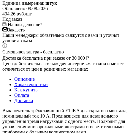
Единица измерения:
штук
Обновлено 09.08.2026
494,26
руб.
/шт.
Под заказ
Нашли дешевле?
Заказать
Наши менеджеры обязательно свяжутся с вами и уточнят
условия заказа
Самовывоз завтра - бесплатно
Доставка бесплатна при заказе от 30 000 ₽
Цена действительна только для интернет-магазина и может
отличаться от цен в розничных магазинах
Описание
Характеристики
Как купить
Оплата
Доставка
Выключатель трёхклавишный ETIKA для скрытого монтажа,
номинальный ток 10 А. Предназначен для независимого
управления тремя нагрузками с одного места. Подходит для
управления многорожковыми люстрами и осветительными
приборами с большим количеством ламп.