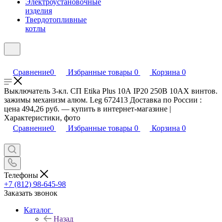
Электроустановочные
изделия
Твердотопливные
котлы
Сравнение
0
Избранные товары
0
Корзина
0
Выключатель 3-кл. СП Etika Plus 10А IP20 250В 10AX винтов.
зажимы механизм алюм. Leg 672413 Доставка по России :
цена 494,26 руб. — купить в интернет-магазине |
Характеристики, фото
Сравнение
0
Избранные товары
0
Корзина
0
Телефоны
+7 (812) 98-645-98
Заказать звонок
Каталог
Назад