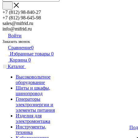
+7 (812) 98-840-27
+7 (812) 98-645-98
sales@mifrid.ru
info@mifrid.ru
Войти
Заказать звонок
Сравнение
0
Избранные товары
0
Корзина
0
Каталог
Высоковольтное
оборудование
Щиты и шкафы,
шинопровод
Генераторы
электроэнергии и
элементы питания
Изделия для
электромонтажа
Инструменты,
Под
техника
Кабеленесущие