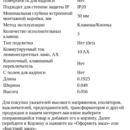
Поверхность для надписи
Нет
Подходит для степени защиты IP
IP20
Минимальная глубина встроенной
30 мм
монтажной коробки, мм
Метод эксплуатации
Клавиша/Кнопка
Количество исполнительных
3
клавиш
Тип подсветки
Нет (без)
Коммутируемый ток
10 AX
люминесцентных ламп, AX
Кнопочный, клавишный
Нет
переключатель
С полем для надписи
Нет
Длина
0.1925
Ширина
0.049
Высота
0.056
Для покупки указателей высокого напряжения, изоляторов,
выключателей, предохранителей, трансформаторов и другой
продукции в нашем интернет-магазине выберите
понравившийся товар и добавьте его в корзину. Далее
перейдите в Корзину и нажмите на «Оформить заказ» или
«Быстрый заказ».