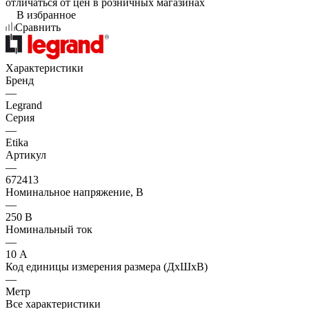
отличаться от цен в розничных магазинах
В избранное
Сравнить
Характеристики
Бренд
—
Legrand
Серия
—
Etika
Артикул
—
672413
Номинальное напряжение, В
—
250 В
Номинальный ток
—
10 А
Код единицы измерения размера (ДхШхВ)
—
Метр
Все характеристики