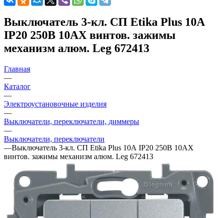
Выключатель 3-кл. СП Etika Plus 10А
IP20 250В 10AX винтов. зажимы
механизм алюм. Leg 672413
Главная
—
Каталог
—
Электроустановочные изделия
—
Выключатели, переключатели, диммеры
—
Выключатели, переключатели
—
Выключатель 3-кл. СП Etika Plus 10А IP20 250В 10AX
винтов. зажимы механизм алюм. Leg 672413