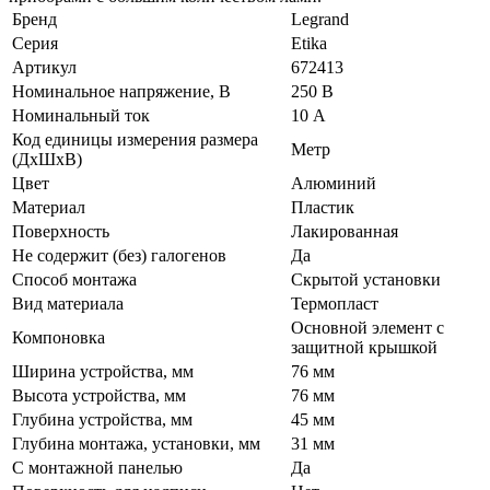
Бренд
Legrand
Серия
Etika
Артикул
672413
Номинальное напряжение, В
250 В
Номинальный ток
10 А
Код единицы измерения размера
Метр
(ДхШхВ)
Цвет
Алюминий
Материал
Пластик
Поверхность
Лакированная
Не содержит (без) галогенов
Да
Способ монтажа
Скрытой установки
Вид материала
Термопласт
Основной элемент с
Компоновка
защитной крышкой
Ширина устройства, мм
76 мм
Высота устройства, мм
76 мм
Глубина устройства, мм
45 мм
Глубина монтажа, установки, мм
31 мм
С монтажной панелью
Да