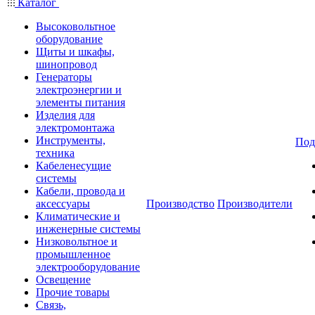
Каталог
Высоковольтное
оборудование
Щиты и шкафы,
шинопровод
Генераторы
электроэнергии и
элементы питания
Изделия для
электромонтажа
Инструменты,
Под
техника
Кабеленесущие
системы
Кабели, провода и
аксессуары
Производство
Производители
Климатические и
инженерные системы
Низковольтное и
промышленное
электрооборудование
Освещение
Прочие товары
Связь,