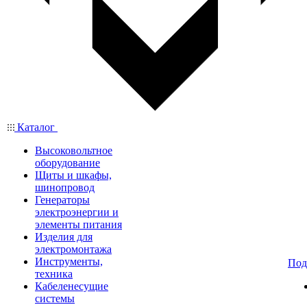
Каталог
Высоковольтное
оборудование
Щиты и шкафы,
шинопровод
Генераторы
электроэнергии и
элементы питания
Изделия для
электромонтажа
Инструменты,
Под
техника
Кабеленесущие
системы