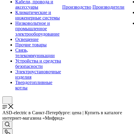
Кабели, провода и
аксессуары
Производство
Производители
Климатические и
инженерные системы
Низковольтное и
промышленное
электрооборудование
Освещение
Прочие товары
Связь,
телекоммуникации
Устройства и средства
безопасности
Электроустановочные
изделия
Твердотопливные
котлы
ASD-electric в Санкт-Петербурге: цена | Купить в каталоге
интернет-магазина «Мифрид»