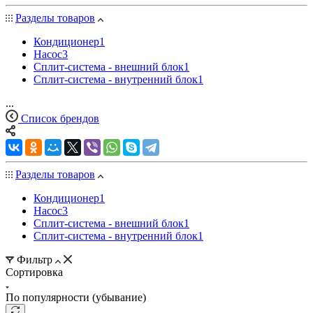
Разделы товаров
Кондиционер
1
Насос
3
Сплит-система - внешний блок
1
Сплит-система - внутренний блок
1
...
Список брендов
Разделы товаров
Кондиционер
1
Насос
3
Сплит-система - внешний блок
1
Сплит-система - внутренний блок
1
Фильтр
Сортировка
По популярности (убывание)