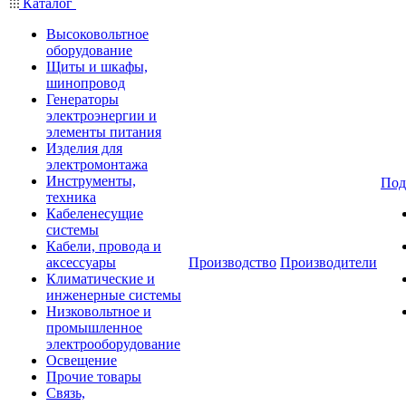
Каталог
Высоковольтное
оборудование
Щиты и шкафы,
шинопровод
Генераторы
электроэнергии и
элементы питания
Изделия для
электромонтажа
Инструменты,
Под
техника
Кабеленесущие
системы
Кабели, провода и
аксессуары
Производство
Производители
Климатические и
инженерные системы
Низковольтное и
промышленное
электрооборудование
Освещение
Прочие товары
Связь,