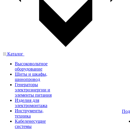
Каталог
Высоковольтное
оборудование
Щиты и шкафы,
шинопровод
Генераторы
электроэнергии и
элементы питания
Изделия для
электромонтажа
Инструменты,
Под
техника
Кабеленесущие
системы