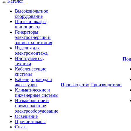
Каталог
Высоковольтное
оборудование
Щиты и шкафы,
шинопровод
Генераторы
электроэнергии и
элементы питания
Изделия для
электромонтажа
Инструменты,
Под
техника
Кабеленесущие
системы
Кабели, провода и
аксессуары
Производство
Производители
Климатические и
инженерные системы
Низковольтное и
промышленное
электрооборудование
Освещение
Прочие товары
Связь,