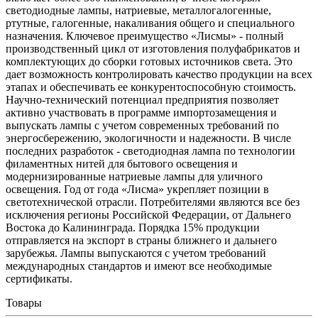
светодиодные лампы, натриевые, металлогалогенные,
ртутные, галогенные, накаливания общего и специального
назначения. Ключевое преимущество «Лисмы» - полный
производственный цикл от изготовления полуфабрикатов и
комплектующих до сборки готовых источников света. Это
дает возможность контролировать качество продукции на всех
этапах и обеспечивать ее конкурентоспособную стоимость.
Научно-технический потенциал предприятия позволяет
активно участвовать в программе импортозамещения и
выпускать лампы с учетом современных требований по
энергосбережению, экологичности и надежности. В числе
последних разработок - светодиодная лампа по технологии
филаментных нитей для бытового освещения и
модернизированные натриевые лампы для уличного
освещения. Год от года «Лисма» укрепляет позиции в
светотехнической отрасли. Потребителями являются все без
исключения регионы Российской Федерации, от Дальнего
Востока до Калининграда. Порядка 15% продукции
отправляется на экспорт в страны ближнего и дальнего
зарубежья. Лампы выпускаются с учетом требований
международных стандартов и имеют все необходимые
сертификаты.
Товары