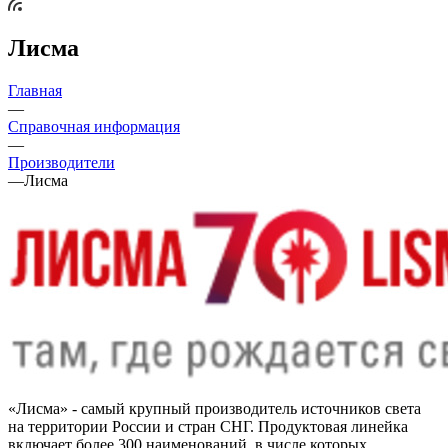
Лисма
Главная
—
Справочная информация
—
Производители
—
Лисма
«Лисма» - самый крупный производитель источников света
на территории России и стран СНГ. Продуктовая линейка
включает более 300 наименований, в числе которых