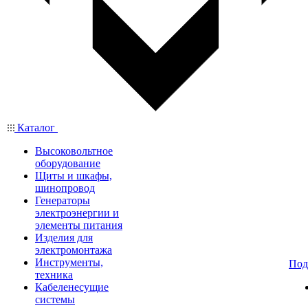
Каталог
Высоковольтное
оборудование
Щиты и шкафы,
шинопровод
Генераторы
электроэнергии и
элементы питания
Изделия для
электромонтажа
Инструменты,
Под
техника
Кабеленесущие
системы