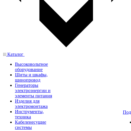
Каталог
Высоковольтное
оборудование
Щиты и шкафы,
шинопровод
Генераторы
электроэнергии и
элементы питания
Изделия для
электромонтажа
Инструменты,
Под
техника
Кабеленесущие
системы