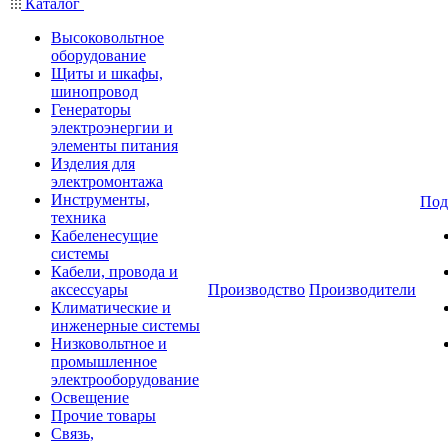
Каталог
Высоковольтное
оборудование
Щиты и шкафы,
шинопровод
Генераторы
электроэнергии и
элементы питания
Изделия для
электромонтажа
Инструменты,
Под
техника
Кабеленесущие
системы
Кабели, провода и
аксессуары
Производство
Производители
Климатические и
инженерные системы
Низковольтное и
промышленное
электрооборудование
Освещение
Прочие товары
Связь,