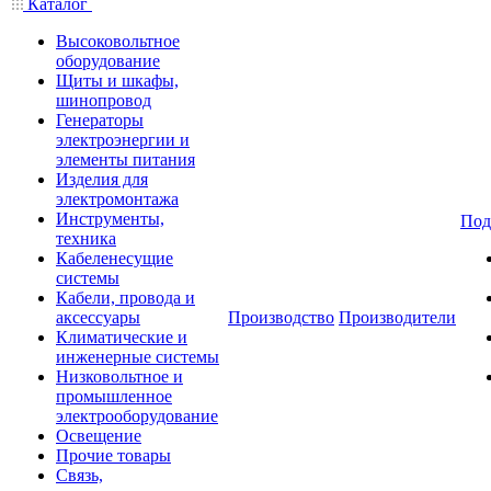
Каталог
Высоковольтное
оборудование
Щиты и шкафы,
шинопровод
Генераторы
электроэнергии и
элементы питания
Изделия для
электромонтажа
Инструменты,
Под
техника
Кабеленесущие
системы
Кабели, провода и
аксессуары
Производство
Производители
Климатические и
инженерные системы
Низковольтное и
промышленное
электрооборудование
Освещение
Прочие товары
Связь,