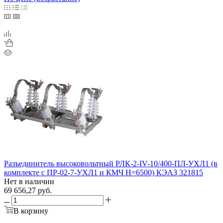
Разъединитель высоковольтный РЛК-2-IV-10/400-ПЛ-УХЛ1 (в
комплекте с ПР-02-7-УХЛ1 и КМЧ H=6500) КЭАЗ 321815
Нет в наличии
69 656,27
руб.
В корзину