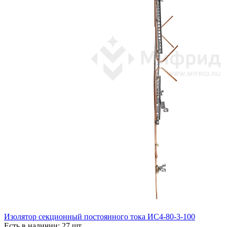
Изолятор секционный постоянного тока ИС4-80-3-100
Есть в наличии: 27 шт