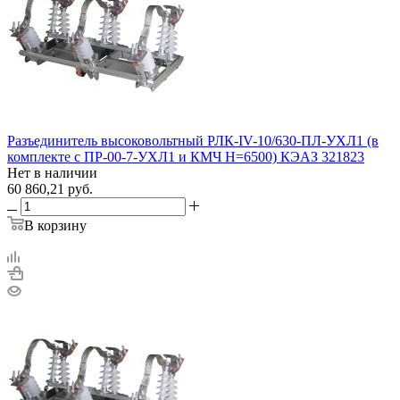
Разъединитель высоковольтный РЛК-IV-10/630-ПЛ-УХЛ1 (в
комплекте с ПР-00-7-УХЛ1 и КМЧ H=6500) КЭАЗ 321823
Нет в наличии
60 860,21
руб.
В корзину