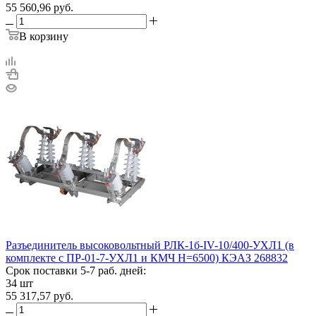
55 560,96
руб.
В корзину
Разъединитель высоковольтный РЛК-1б-IV-10/400-УХЛ1 (в
комплекте с ПР-01-7-УХЛ1 и КМЧ H=6500) КЭАЗ 268832
Срок поставки 5-7 раб. дней:
34 шт
55 317,57
руб.