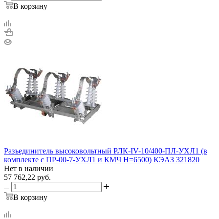
В корзину
Разъединитель высоковольтный РЛК-IV-10/400-ПЛ-УХЛ1 (в
комплекте с ПР-00-7-УХЛ1 и КМЧ H=6500) КЭАЗ 321820
Нет в наличии
57 762,22
руб.
В корзину