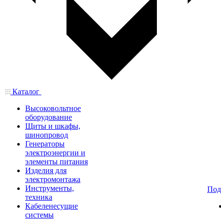
Каталог
Высоковольтное
оборудование
Щиты и шкафы,
шинопровод
Генераторы
электроэнергии и
элементы питания
Изделия для
электромонтажа
Инструменты,
Под
техника
Кабеленесущие
системы