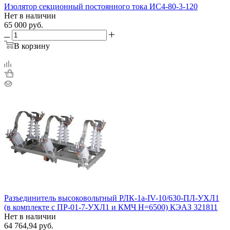
Изолятор секционный постоянного тока ИС4-80-3-120
Нет в наличии
65 000
руб.
В корзину
Разъединитель высоковольтный РЛК-1а-IV-10/630-ПЛ-УХЛ1
(в комплекте с ПР-01-7-УХЛ1 и КМЧ H=6500) КЭАЗ 321811
Нет в наличии
64 764,94
руб.