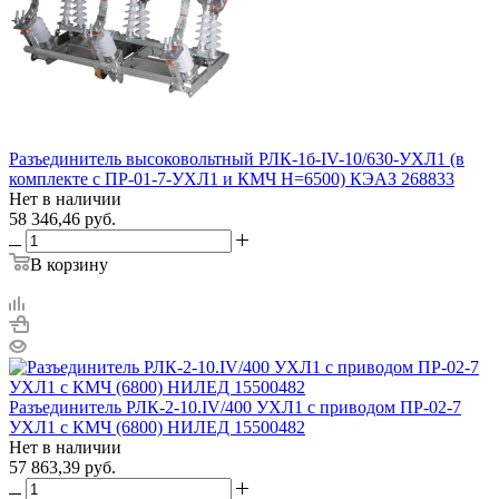
Разъединитель высоковольтный РЛК-1б-IV-10/630-УХЛ1 (в
комплекте с ПР-01-7-УХЛ1 и КМЧ H=6500) КЭАЗ 268833
Нет в наличии
58 346,46
руб.
В корзину
Разъединитель РЛК-2-10.IV/400 УХЛ1 с приводом ПР-02-7
УХЛ1 с КМЧ (6800) НИЛЕД 15500482
Нет в наличии
57 863,39
руб.