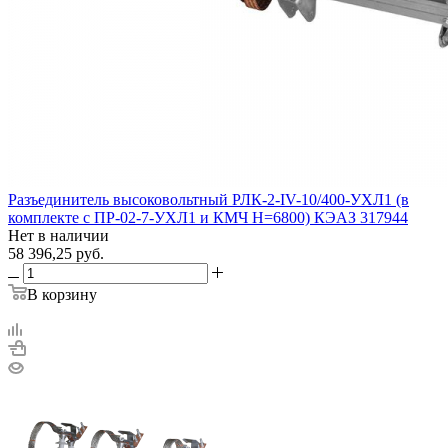
Разъединитель высоковольтный РЛК-2-IV-10/400-УХЛ1 (в
комплекте с ПР-02-7-УХЛ1 и КМЧ H=6800) КЭАЗ 317944
Нет в наличии
58 396,25
руб.
В корзину