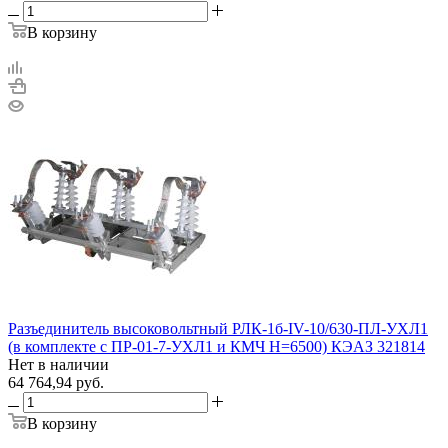
В корзину
Разъединитель высоковольтный РЛК-1б-IV-10/630-ПЛ-УХЛ1
(в комплекте с ПР-01-7-УХЛ1 и КМЧ H=6500) КЭАЗ 321814
Нет в наличии
64 764,94
руб.
В корзину