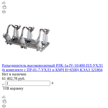
Разъединитель высоковольтный РЛК-1а-IV-10/400-ПЛ-УХЛ1
(в комплекте с ПР-01-7-УХЛ1 и КМЧ H=6500) КЭАЗ 321804
Нет в наличии
61 402,78
руб.
В корзину