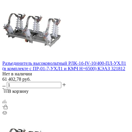
Разъединитель высоковольтный РЛК-1б-IV-10/400-ПЛ-УХЛ1
(в комплекте с ПР-01-7-УХЛ1 и КМЧ H=6500) КЭАЗ 321812
Нет в наличии
61 402,78
руб.
В корзину