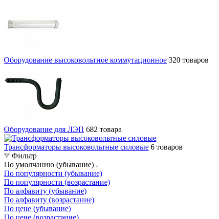
Оборудование высоковольтное коммутационное
320 товаров
Оборудование для ЛЭП
682 товара
Трансформаторы высоковольтные силовые
6 товаров
Фильтр
По умолчанию (убывание)
По популярности (убывание)
По популярности (возрастание)
По алфавиту (убывание)
По алфавиту (возрастание)
По цене (убывание)
По цене (возрастание)