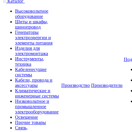
Каталог
Высоковольтное
оборудование
Щиты и шкафы,
шинопровод
Генераторы
электроэнергии и
элементы питания
Изделия для
электромонтажа
Инструменты,
Под
техника
Кабеленесущие
системы
Кабели, провода и
аксессуары
Производство
Производители
Климатические и
инженерные системы
Низковольтное и
промышленное
электрооборудование
Освещение
Прочие товары
Связь,