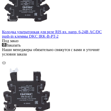
Колодка ультратонкая для реле RIS вх. напр. 6-24В AC/DC
push-in клеммы DKC IRK-B-PT-2
Под заказ
Заказать
Наши менеджеры обязательно свяжутся с вами и уточнят
условия заказа