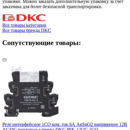
упаковке. Можно заказать дополнительную упаковку за счет
заказчика для более безопасной транспортировки.
Все товары категории
Все товары бренда DKC
Сопутствующие товары:
Реле интерфейсное 1CO ком. ток 6А AgSnO2 напряжение 12В
AC/DC винтовые клеммы DKC IRK-12UC-1CO