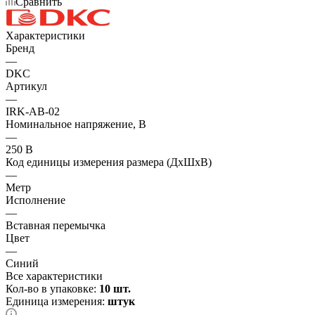
Сравнить
Характеристики
Бренд
—
DKC
Артикул
—
IRK-AB-02
Номинальное напряжение, В
—
250 В
Код единицы измерения размера (ДхШхВ)
—
Метр
Исполнение
—
Вставная перемычка
Цвет
—
Синий
Все характеристики
Кол-во в упаковке:
10 шт.
Единица измерения:
штук