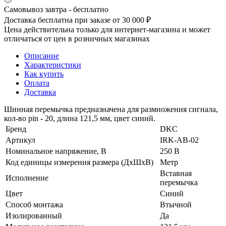
Самовывоз завтра - бесплатно
Доставка бесплатна при заказе от 30 000 ₽
Цена действительна только для интернет-магазина и может
отличаться от цен в розничных магазинах
Описание
Характеристики
Как купить
Оплата
Доставка
Шинная перемычка предназначена для размножения сигнала,
кол-во pin - 20, длина 121,5 мм, цвет синий.
Бренд
DKC
Артикул
IRK-AB-02
Номинальное напряжение, В
250 В
Код единицы измерения размера (ДхШхВ)
Метр
Вставная
Исполнение
перемычка
Цвет
Синий
Способ монтажа
Втычной
Изолированный
Да