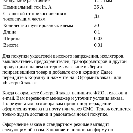
Модульное расстояние
121.5 мм
Номинальный ток In, А
36 А
С защитой от прикосновения к
Да
токоведущим частям
Количество шунтированых клемм
20
Длина
0.1
Ширина
0.03
Высота
0.01
Для покупки указателей высокого напряжения, изоляторов,
выключателей, предохранителей, трансформаторов и другой
продукции в нашем интернет-магазине выберите
понравившийся товар и добавьте его в корзину. Далее
перейдите в Корзину и нажмите на «Оформить заказ» или
«Быстрый заказ».
Когда оформляете быстрый заказ, напишите ФИО, телефон и
e-mail. Вам перезвонит менеджер и уточнит условия заказа.
По результатам разговора вам придет подтверждение
оформления товара на почту или через СМС. Теперь останется
только ждать доставки и радоваться новой покупке.
Оформление заказа в стандартном режиме выглядит
следующим образом. Заполняете полностью форму по