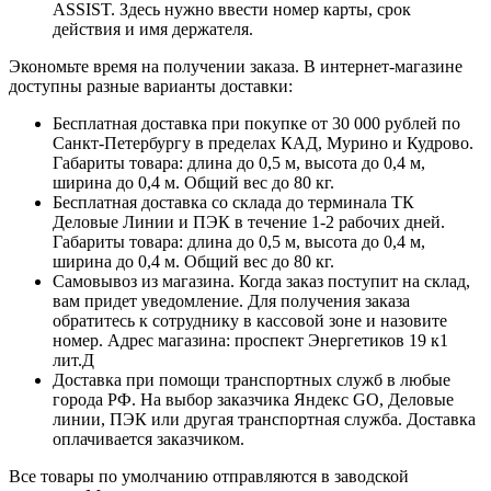
ASSIST. Здесь нужно ввести номер карты, срок
действия и имя держателя.
Экономьте время на получении заказа. В интернет-магазине
доступны разные варианты доставки:
Бесплатная доставка при покупке от 30 000 рублей по
Санкт-Петербургу в пределах КАД, Мурино и Кудрово.
Габариты товара: длина до 0,5 м, высота до 0,4 м,
ширина до 0,4 м. Общий вес до 80 кг.
Бесплатная доставка со склада до терминала ТК
Деловые Линии и ПЭК в течение 1-2 рабочих дней.
Габариты товара: длина до 0,5 м, высота до 0,4 м,
ширина до 0,4 м. Общий вес до 80 кг.
Самовывоз из магазина. Когда заказ поступит на склад,
вам придет уведомление. Для получения заказа
обратитесь к сотруднику в кассовой зоне и назовите
номер. Адрес магазина: проспект Энергетиков 19 к1
лит.Д
Доставка при помощи транспортных служб в любые
города РФ. На выбор заказчика Яндекс GO, Деловые
линии, ПЭК или другая транспортная служба. Доставка
оплачивается заказчиком.
Все товары по умолчанию отправляются в заводской