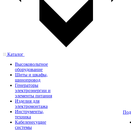
Каталог
Высоковольтное
оборудование
Щиты и шкафы,
шинопровод
Генераторы
электроэнергии и
элементы питания
Изделия для
электромонтажа
Инструменты,
Под
техника
Кабеленесущие
системы