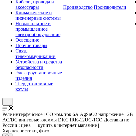
Кабели, провода и
аксессуары
Производство
Производители
Климатические и
инженерные системы
Низковольтное и
промышленное
электрооборудование
Освещение
Прочие товары
Связь,
телекоммуникации
Устройства и средства
безопасности
Электроустановочные
изделия
Твердотопливные
котлы
Реле интерфейсное 1CO ком. ток 6А AgSnO2 напряжение 12В
AC/DC винтовые клеммы DKC IRK-12UC-1CO Доставка по
России : цена — купить в интернет-магазине |
Характеристики, фото