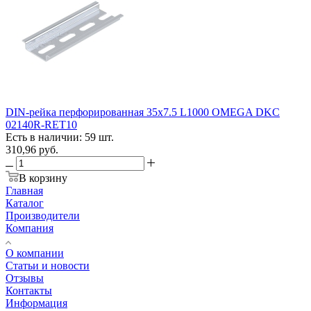
DIN-рейка перфорированная 35х7.5 L1000 OMEGA DKC
02140R-RET10
Есть в наличии: 59 шт.
310,96
руб.
В корзину
Главная
Каталог
Производители
Компания
О компании
Статьи и новости
Отзывы
Контакты
Информация