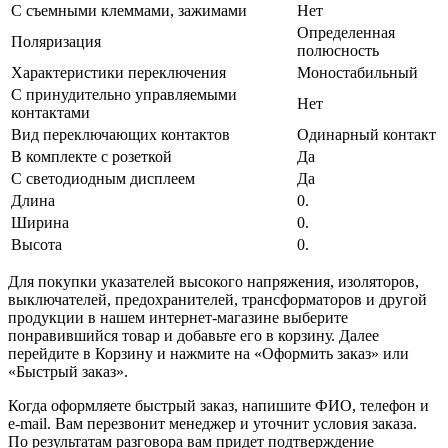
С съемными клеммами, зажимами
Нет
Определенная
Поляризация
полюсность
Характеристики переключения
Моностабильный
С принудительно управляемыми
Нет
контактами
Вид переключающих контактов
Одинарный контакт
В комплекте с розеткой
Да
С светодиодным дисплеем
Да
Длина
0.
Ширина
0.
Высота
0.
Для покупки указателей высокого напряжения, изоляторов,
выключателей, предохранителей, трансформаторов и другой
продукции в нашем интернет-магазине выберите
понравившийся товар и добавьте его в корзину. Далее
перейдите в Корзину и нажмите на «Оформить заказ» или
«Быстрый заказ».
Когда оформляете быстрый заказ, напишите ФИО, телефон и
e-mail. Вам перезвонит менеджер и уточнит условия заказа.
По результатам разговора вам придет подтверждение