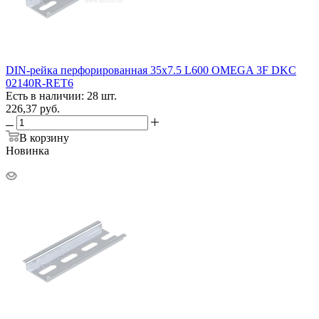
DIN-рейка перфорированная 35х7.5 L600 OMEGA 3F DKC
02140R-RET6
Есть в наличии: 28 шт.
226,37
руб.
В корзину
Новинка