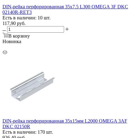
DIN-рейка перфорированная 35х7.5 L300 OMEGA 3F DKC
02140R-RET3
Есть в наличии: 10 шт.
117,90
руб.
В корзину
Новинка
DIN-рейка перфорированная 35х15мм L2000 OMEGA 3AF
DKC 02150R
Есть в наличии: 170 шт.
926,40
руб.