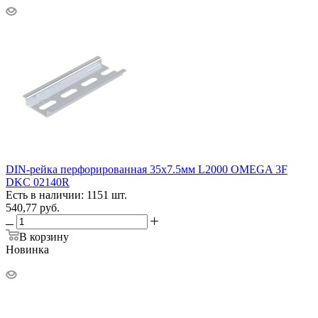
DIN-рейка перфорированная 35х7.5мм L2000 OMEGA 3F
DKC 02140R
Есть в наличии: 1151 шт.
540,77
руб.
В корзину
Новинка