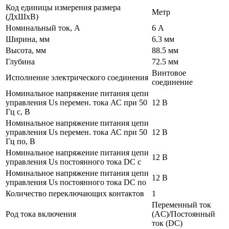
Код единицы измерения размера
Метр
(ДхШхВ)
Номинальный ток, А
6 А
Ширина, мм
6.3 мм
Высота, мм
88.5 мм
Глубина
72.5 мм
Винтовое
Исполнение электрического соединения
соединение
Номинальное напряжение питания цепи
управления Us перемен. тока АС при 50
12 В
Гц с, В
Номинальное напряжение питания цепи
управления Us перемен. тока АС при 50
12 В
Гц по, В
Номинальное напряжение питания цепи
12 В
управления Us постоянного тока DC с
Номинальное напряжение питания цепи
12 В
управления Us постоянного тока DC по
Количество переключающих контактов
1
Переменный ток
Род тока включения
(AC)/Постоянный
ток (DC)