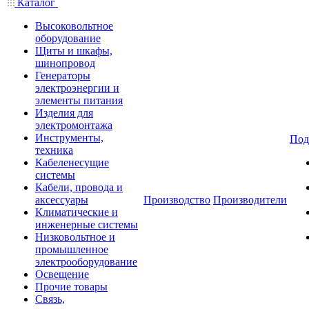
Каталог
Высоковольтное
оборудование
Щиты и шкафы,
шинопровод
Генераторы
электроэнергии и
элементы питания
Изделия для
электромонтажа
Инструменты,
Под
техника
Кабеленесущие
системы
Кабели, провода и
аксессуары
Производство
Производители
Климатические и
инженерные системы
Низковольтное и
промышленное
электрооборудование
Освещение
Прочие товары
Связь,