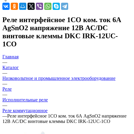
Реле интерфейсное 1CO ком. ток 6А
AgSnO2 напряжение 12В AC/DC
винтовые клеммы DKC IRK-12UC-
1CO
Главная
—
Каталог
—
Низковольтное и промышленное электрооборудование
—
Реле
—
Исполнительные реле
—
Реле коммутационное
—
Реле интерфейсное 1CO ком. ток 6А AgSnO2 напряжение
12В AC/DC винтовые клеммы DKC IRK-12UC-1CO