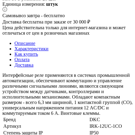
Единица измерения:
штук
Самовывоз завтра - бесплатно
Доставка бесплатна при заказе от 30 000 ₽
Цена действительна только для интернет-магазина и может
отличаться от цен в розничных магазинах
Описание
Характеристики
Как купить
Оплата
Доставка
Интерфейсные реле применяются в системах промышленной
автоматизации, обеспечивают коммутацию и управление
различными сигнальными линиями, являются связующим
устройством между датчиками, контроллерами и
исполнительными механизмами. Обладают компактным
размером - всего 6,3 мм шириной, 1 контактной группой (СО),
универсальным напряжением питания 12 AC/DC и
коммутируемым током 6 А. Винтовые клеммы.
Бренд
DKC
Артикул
IRK-12UC-1CO
Степень защиты IP
IP50