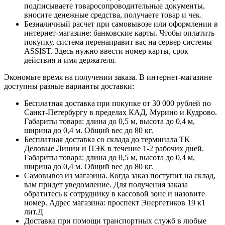
подписываете товаросопроводительные документы,
вносите денежные средства, получаете товар и чек.
Безналичный расчет при самовывозе или оформлении в
интернет-магазине: банковские карты. Чтобы оплатить
покупку, система перенаправит вас на сервер системы
ASSIST. Здесь нужно ввести номер карты, срок
действия и имя держателя.
Экономьте время на получении заказа. В интернет-магазине
доступны разные варианты доставки:
Бесплатная доставка при покупке от 30 000 рублей по
Санкт-Петербургу в пределах КАД, Мурино и Кудрово.
Габариты товара: длина до 0,5 м, высота до 0,4 м,
ширина до 0,4 м. Общий вес до 80 кг.
Бесплатная доставка со склада до терминала ТК
Деловые Линии и ПЭК в течение 1-2 рабочих дней.
Габариты товара: длина до 0,5 м, высота до 0,4 м,
ширина до 0,4 м. Общий вес до 80 кг.
Самовывоз из магазина. Когда заказ поступит на склад,
вам придет уведомление. Для получения заказа
обратитесь к сотруднику в кассовой зоне и назовите
номер. Адрес магазина: проспект Энергетиков 19 к1
лит.Д
Доставка при помощи транспортных служб в любые