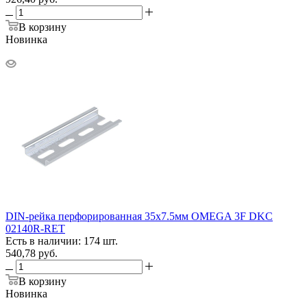
В корзину
Новинка
DIN-рейка перфорированная 35х7.5мм OMEGA 3F DKC
02140R-RET
Есть в наличии: 174 шт.
540,78
руб.
В корзину
Новинка