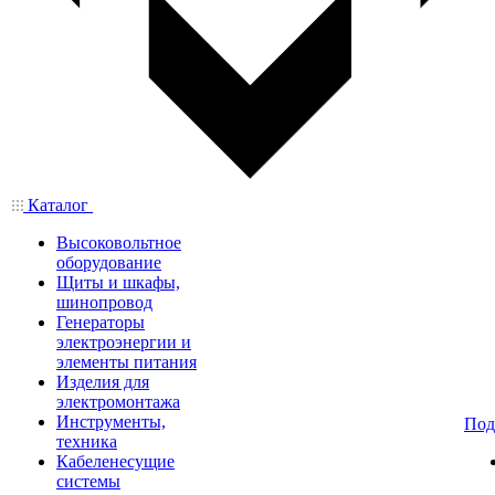
Каталог
Высоковольтное
оборудование
Щиты и шкафы,
шинопровод
Генераторы
электроэнергии и
элементы питания
Изделия для
электромонтажа
Инструменты,
Под
техника
Кабеленесущие
системы