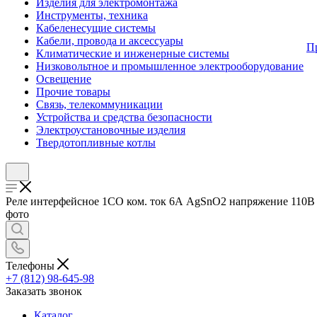
Изделия для электромонтажа
Инструменты, техника
Кабеленесущие системы
Кабели, провода и аксессуары
П
Климатические и инженерные системы
Низковольтное и промышленное электрооборудование
Освещение
Прочие товары
Связь, телекоммуникации
Устройства и средства безопасности
Электроустановочные изделия
Твердотопливные котлы
Реле интерфейсное 1CO ком. ток 6А AgSnO2 напряжение 110В 
фото
Телефоны
+7 (812) 98-645-98
Заказать звонок
Каталог