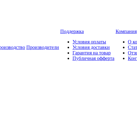
Поддержка
Компания
Условия оплаты
О к
роизводство
Производители
Условия доставки
Ста
Гарантия на товар
Отз
Публичная офферта
Кон