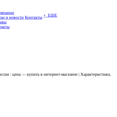
омпании
+ ЕЩЕ
тьи и новости
Контакты
ывы
такты
ии : цена — купить в интернет-магазине | Характеристики,